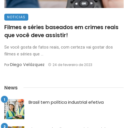
NOTICIAS
Filmes e séries baseados em crimes reais
que você deve assistir!
Se você gosta de fatos reais, com certeza vai gostar dos
filmes e séries que ...
Diego Velázquez
Por
24 de fevereiro de 2023
News
Brasil tem política industrial efetiva