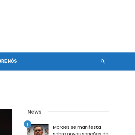
BRE NÓS
News
Moraes se manifesta
sobre novas sanções da