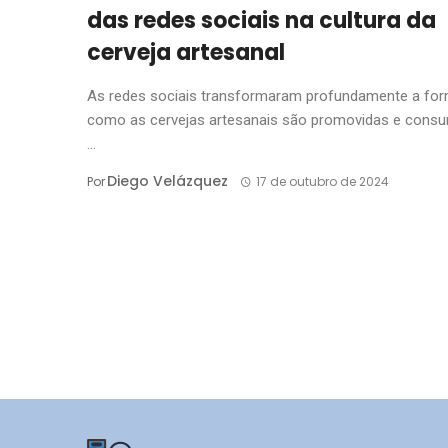
das redes sociais na cultura da
cerveja artesanal
As redes sociais transformaram profundamente a fo
como as cervejas artesanais são promovidas e consu
...
Diego Velázquez
Por
17 de outubro de 2024