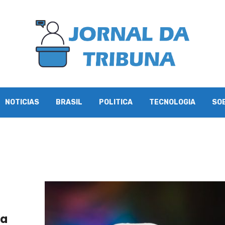
NOTICIAS
BRASIL
POLITICA
TECNOLOGIA
SO
ia