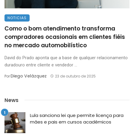
NOTICIAS
Como o bom atendimento transforma
compradores ocasionais em clientes fiéis
no mercado automobilístico
David do Prado aponta que a base de qualquer relacionamento
duradouro entre cliente e vendedor ...
Diego Velázquez
Por
23 de outubro de 2025
News
Lula sanciona lei que permite licença para
mães e pais em cursos acadêmicos