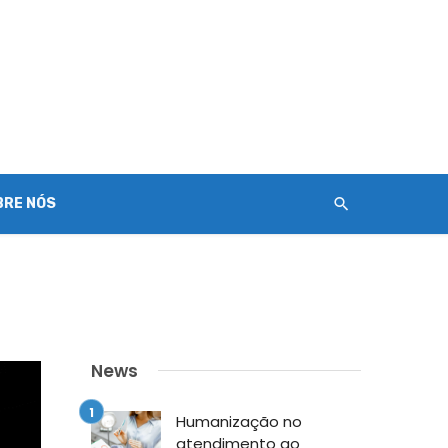
BRE NÓS
News
Humanização no
atendimento ao