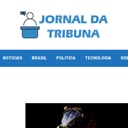
NOTICIAS
BRASIL
POLITICA
TECNOLOGIA
SO