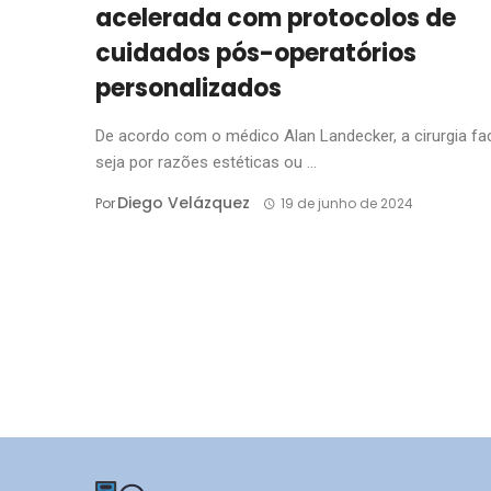
acelerada com protocolos de
cuidados pós-operatórios
personalizados
De acordo com o médico Alan Landecker, a cirurgia fac
seja por razões estéticas ou ...
Diego Velázquez
Por
19 de junho de 2024