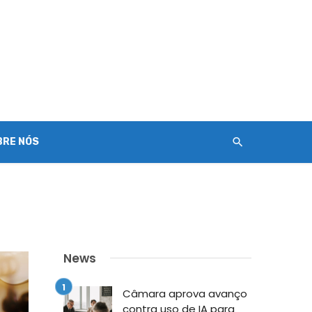
BRE NÓS
News
Câmara aprova avanço
contra uso de IA para