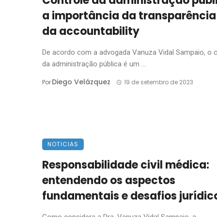
Controle da administração públ
a importância da transparência
da accountability
De acordo com a advogada Vanuza Vidal Sampaio, o c
da administração pública é um ...
Diego Velázquez
Por
19 de setembro de 2023
NOTICIAS
Responsabilidade civil médica:
entendendo os aspectos
fundamentais e desafios jurídic
Como considera a Dra. Vanuza Vidal Sampaio, a