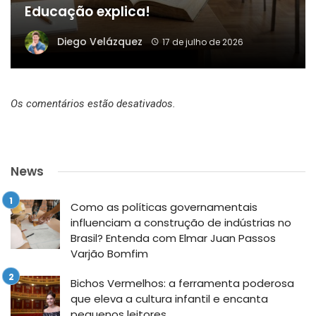
Educação explica!
Diego Velázquez
17 de julho de 2026
Os comentários estão desativados.
News
Como as políticas governamentais
influenciam a construção de indústrias no
Brasil? Entenda com Elmar Juan Passos
Varjão Bomfim
Bichos Vermelhos: a ferramenta poderosa
que eleva a cultura infantil e encanta
pequenos leitores