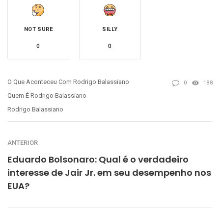
NOT SURE
SILLY
0
0
O Que Aconteceu Com Rodrigo Balassiano
0
188
Quem É Rodrigo Balassiano
Rodrigo Balassiano
ANTERIOR
Eduardo Bolsonaro: Qual é o verdadeiro
interesse de Jair Jr. em seu desempenho nos
EUA?