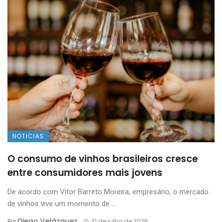
NOTICIAS
O consumo de vinhos brasileiros cresce
entre consumidores mais jovens
De acordo com Vitor Barreto Moreira, empresário, o mercado
de vinhos vive um momento de ...
Diego Velázquez
Por
31 de julho de 2026