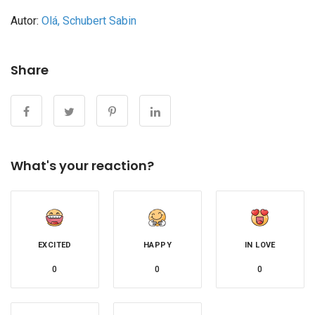
Autor:
Olá,
Schubert Sabin
Share
What's your reaction?
EXCITED
HAPPY
IN LOVE
0
0
0