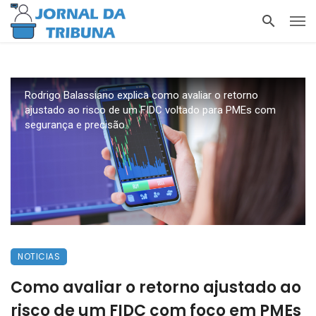
Rodrigo Balassiano explica como avaliar o retorno
ajustado ao risco de um FIDC voltado para PMEs com
segurança e precisão.
NOTICIAS
Como avaliar o retorno ajustado ao
risco de um FIDC com foco em PMEs