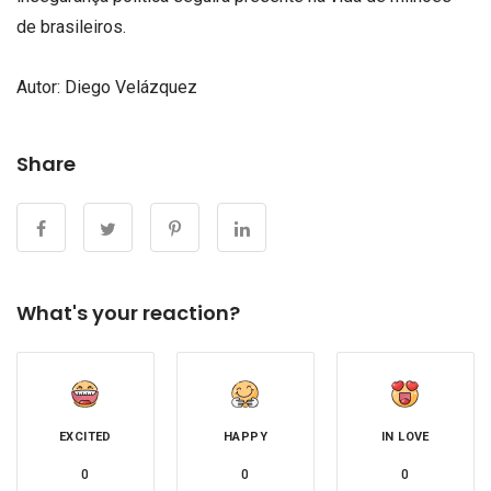
de brasileiros.
Autor: Diego Velázquez
Share
What's your reaction?
EXCITED
HAPPY
IN LOVE
0
0
0