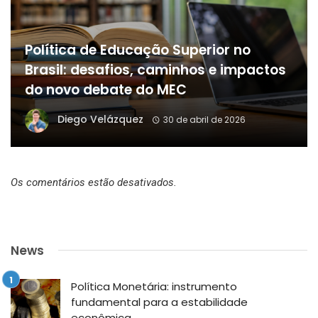
Política de Educação Superior no
Brasil: desafios, caminhos e impactos
do novo debate do MEC
Diego Velázquez
30 de abril de 2026
Os comentários estão desativados.
News
Política Monetária: instrumento
fundamental para a estabilidade
econômica