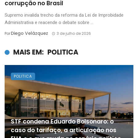
corrupção no Brasil
Supremo invalida trecho da reforma da Lei de Improbidade
Administrativa e reacende o debate sobre ...
Diego Velázquez
Por
3 de julho de 2026
MAIS EM:
POLITICA
POLITICA
STF condena Eduardo Bolsonaro: o
caso do tarifaço, a articulação nos