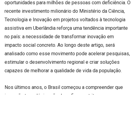
oportunidades para milhões de pessoas com deficiência. O
recente investimento milionário do Ministério da Ciência,
Tecnologia e Inovação em projetos voltados à tecnologia
assistiva em Uberlândia reforça uma tendência importante
no país: a necessidade de transformar inovação em
impacto social concreto. Ao longo deste artigo, será
analisado como esse movimento pode acelerar pesquisas,
estimular o desenvolvimento regional e criar soluções
capazes de melhorar a qualidade de vida da população.
Nos últimos anos, o Brasil começou a compreender que
inovação tecnológica não deve ficar restrita apenas aos
setores industriais tradicionais ou ao universo corporativo.
A tecnologia também precisa atender demandas humanas
urgentes, especialmente quando envolve acessibilidade e
inclusão. Nesse cenário, a tecnologia assistiva surge como