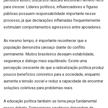
períodos assim, discursos radicais encontram terreno fértil
para crescer. Líderes políticos, influenciadores e figuras
públicas possuem responsabilidade importante nesse
processo, já que declarações inflamadas frequentemente
estimulam comportamentos agressivos entre apoiadores.
Ao mesmo tempo, é importante reconhecer que a
população demonstra cansaço diante do conflito
permanente. Muitos brasileiros desejam estabilidade,
segurança e diálogo mais equilibrado. Existe uma
percepção crescente de que a radicalização política produz
poucos benefícios concretos para a sociedade, enquanto
aumenta a tensão social e reduz a capacidade de encontrar
soluções coletivas para problemas reais.
A educação política também se torna peça fundamental
nesse debate. Democracias saudáveis dependem da