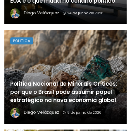
EUA e o que muda no cenário político
Diego Velázquez
24 de junho de 2026
POLITICA
Política Nacional de Minerais Críticos:
por que o Brasil pode assumir papel
estratégico na nova economia global
Diego Velázquez
9 de junho de 2026