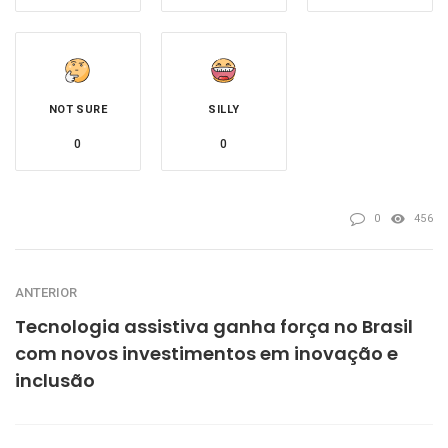
NOT SURE
SILLY
0
0
0
456
ANTERIOR
Tecnologia assistiva ganha força no Brasil
com novos investimentos em inovação e
inclusão