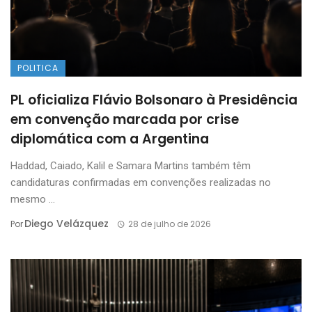
POLITICA
PL oficializa Flávio Bolsonaro à Presidência
em convenção marcada por crise
diplomática com a Argentina
Haddad, Caiado, Kalil e Samara Martins também têm
candidaturas confirmadas em convenções realizadas no
mesmo ...
Diego Velázquez
Por
28 de julho de 2026