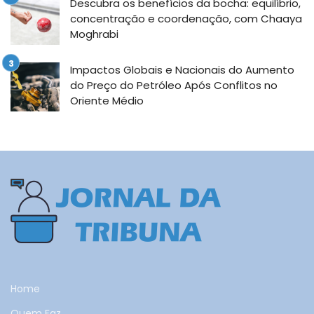
Descubra os benefícios da bocha: equilíbrio,
concentração e coordenação, com Chaaya
Moghrabi
Impactos Globais e Nacionais do Aumento
do Preço do Petróleo Após Conflitos no
Oriente Médio
Home
Quem Faz