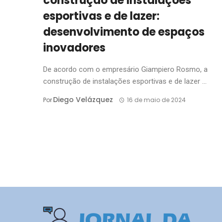
construção de instalações
esportivas e de lazer:
desenvolvimento de espaços
inovadores
De acordo com o empresário Giampiero Rosmo, a
construção de instalações esportivas e de lazer ...
Diego Velázquez
Por
16 de maio de 2024