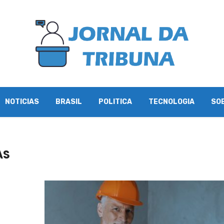
NOTICIAS
BRASIL
POLITICA
TECNOLOGIA
SO
AS