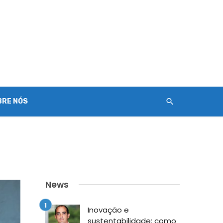
BRE NÓS
News
Inovação e
sustentabilidade: como