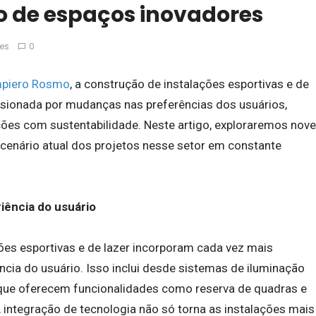
 de espaços inovadores
ões
0
piero Rosmo
, a construção de instalações esportivas e de
lsionada por mudanças nas preferências dos usuários,
ões com sustentabilidade. Neste artigo, exploraremos nove
cenário atual dos projetos nesse setor em constante
iência do usuário
es esportivas e de lazer incorporam cada vez mais
ncia do usuário. Isso inclui desde sistemas de iluminação
s que oferecem funcionalidades como reserva de quadras e
ntegração de tecnologia não só torna as instalações mais