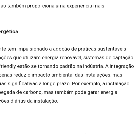
mas também proporciona uma experiência mais
ergética
e tem impulsionado a adoção de práticas sustentáveis
ações que utilizam energia renovável, sistemas de captação
riendly estão se tornando padrão na indústria. A integração
penas reduz o impacto ambiental das instalações, mas
 significativas a longo prazo. Por exemplo, a instalação
a pegada de carbono, mas também pode gerar energia
ções diárias da instalação.