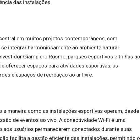
iência das instalações.
central em muitos projetos contemporâneos, com
a se integrar harmoniosamente ao ambiente natural
nvestidor Giampiero Rosmo, parques esportivos e trilhas a
de oferecer espaços para atividades esportivas, as
rdes e espaços de recreação ao ar livre.
do a maneira como as instalações esportivas operam, desde
issão de eventos ao vivo. A conectividade Wi-Fi é uma
indo aos usuários permanecerem conectados durante suas
ação facilita a gestão eficiente das instalações, permitindo o