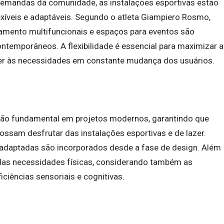
demandas da comunidade, as instalações esportivas estão
xíveis e adaptáveis. Segundo o atleta Giampiero Rosmo,
namento multifuncionais e espaços para eventos são
temporâneos. A flexibilidade é essencial para maximizar a
nder às necessidades em constante mudança dos usuários.
ção fundamental em projetos modernos, garantindo que
ossam desfrutar das instalações esportivas e de lazer.
 adaptadas são incorporados desde a fase de design. Além
m das necessidades físicas, considerando também as
iências sensoriais e cognitivas.