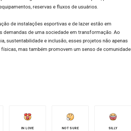
quipamentos, reservas e fluxos de usuários.
ção de instalações esportivas e de lazer estão em
 às demandas de uma sociedade em transformação. Ao
a, sustentabilidade e inclusão, esses projetos não apenas
es físicas, mas também promovem um senso de comunidade
IN LOVE
NOT SURE
SILLY