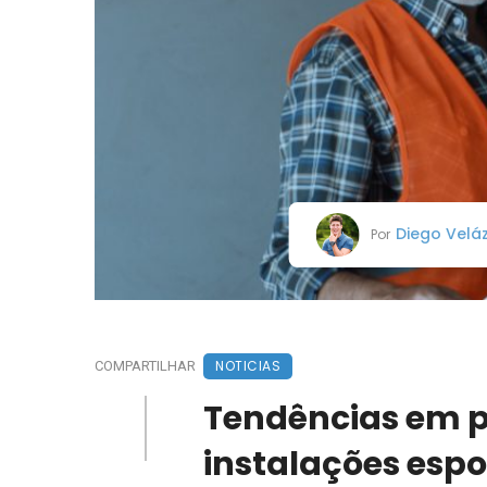
Diego Velá
Por
NOTICIAS
COMPARTILHAR
Tendências em p
instalações espor