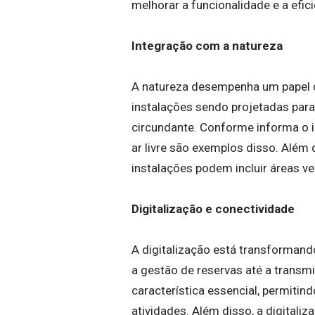
melhorar a funcionalidade e a efic
Integração com a natureza
A natureza desempenha um papel 
instalações sendo projetadas par
circundante. Conforme informa o i
ar livre são exemplos disso. Além 
instalações podem incluir áreas ve
Digitalização e conectividade
A digitalização está transforman
a gestão de reservas até a transm
característica essencial, permit
atividades. Além disso, a digitaliz