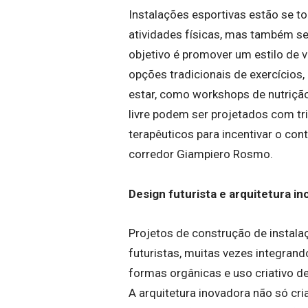
Instalações esportivas estão se t
atividades físicas, mas também se
objetivo é promover um estilo de v
opções tradicionais de exercícios
estar, como workshops de nutriçã
livre podem ser projetados com tri
terapêuticos para incentivar o con
corredor Giampiero Rosmo.
Design futurista e arquitetura i
Projetos de construção de instala
futuristas, muitas vezes integran
formas orgânicas e uso criativo d
A arquitetura inovadora não só c