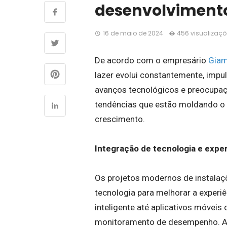
desenvolvimento
16 de maio de 2024
456 visualizaç
De acordo com o empresário
Giam
lazer evolui constantemente, impu
avanços tecnológicos e preocupaç
tendências que estão moldando o 
crescimento.
Integração de tecnologia e exper
Os projetos modernos de instalaçõ
tecnologia para melhorar a experiê
inteligente até aplicativos móvei
monitoramento de desempenho. A i