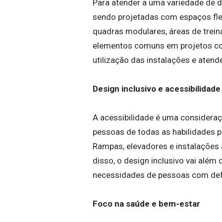
Para atender a uma variedade de 
sendo projetadas com espaços fle
quadras modulares, áreas de trei
elementos comuns em projetos con
utilização das instalações e ate
Design inclusivo e acessibilidade
A acessibilidade é uma considera
pessoas de todas as habilidades p
Rampas, elevadores e instalações
disso, o design inclusivo vai alé
necessidades de pessoas com defic
Foco na saúde e bem-estar