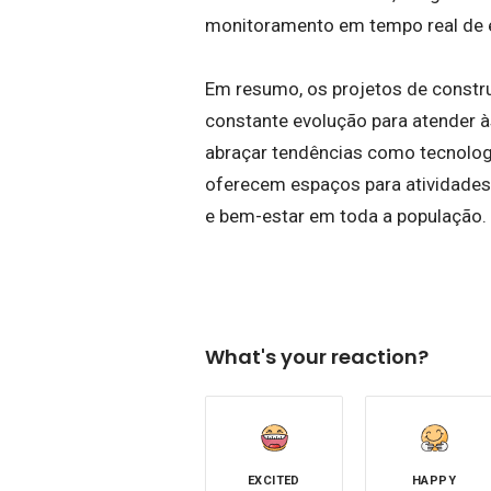
monitoramento em tempo real de e
Em resumo, os projetos de constru
constante evolução para atender
abraçar tendências como tecnologi
oferecem espaços para atividad
e bem-estar em toda a população.
What's your reaction?
EXCITED
HAPPY