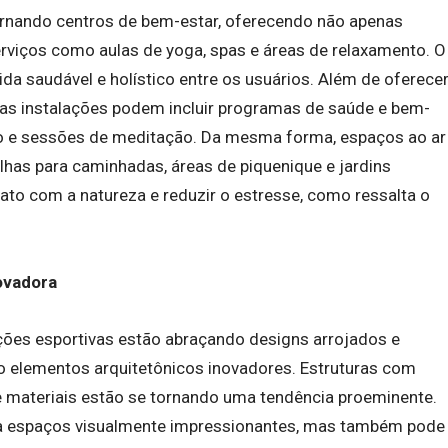
ornando centros de bem-estar, oferecendo não apenas
rviços como aulas de yoga, spas e áreas de relaxamento. O
ida saudável e holístico entre os usuários. Além de oferece
, as instalações podem incluir programas de saúde e bem-
o e sessões de meditação. Da mesma forma, espaços ao ar
lhas para caminhadas, áreas de piquenique e jardins
tato com a natureza e reduzir o estresse, como ressalta o
novadora
ções esportivas estão abraçando designs arrojados e
do elementos arquitetônicos inovadores. Estruturas com
e materiais estão se tornando uma tendência proeminente.
ria espaços visualmente impressionantes, mas também pode