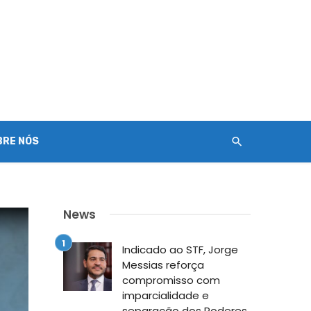
BRE NÓS
News
Indicado ao STF, Jorge
Messias reforça
compromisso com
imparcialidade e
separação dos Poderes