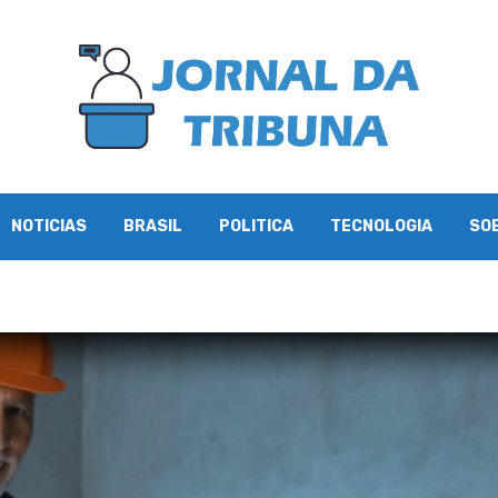
NOTICIAS
BRASIL
POLITICA
TECNOLOGIA
SO