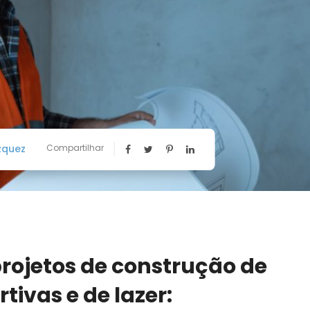
zquez
Compartilhar
rojetos de construção de
tivas e de lazer: