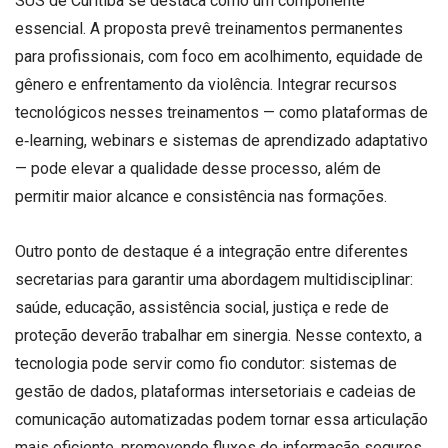
SUS de Curitiba se destaca como um componente
essencial. A proposta prevê treinamentos permanentes
para profissionais, com foco em acolhimento, equidade de
gênero e enfrentamento da violência. Integrar recursos
tecnológicos nesses treinamentos — como plataformas de
e‑learning, webinars e sistemas de aprendizado adaptativo
— pode elevar a qualidade desse processo, além de
permitir maior alcance e consistência nas formações.
Outro ponto de destaque é a integração entre diferentes
secretarias para garantir uma abordagem multidisciplinar:
saúde, educação, assistência social, justiça e rede de
proteção deverão trabalhar em sinergia. Nesse contexto, a
tecnologia pode servir como fio condutor: sistemas de
gestão de dados, plataformas intersetoriais e cadeias de
comunicação automatizadas podem tornar essa articulação
mais eficiente, promovendo fluxos de informação seguros