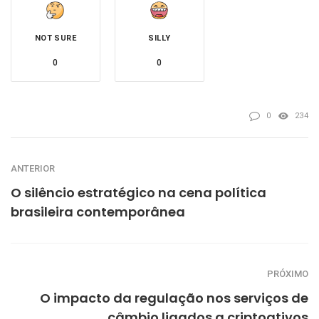
NOT SURE
SILLY
0
0
0
234
ANTERIOR
O silêncio estratégico na cena política
brasileira contemporânea
PRÓXIMO
O impacto da regulação nos serviços de
câmbio ligados a criptoativos