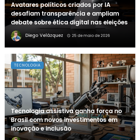
Avatares políticos criados por IA
desafiam transparência e ampliam
debate sobre ética digital nas eleições
Diego Velázquez
25 de maio de 2026
TECNOLOGIA
Tecnologia assistiva ganha força no
Brasil com novos investimentos em
inovação e inclusão