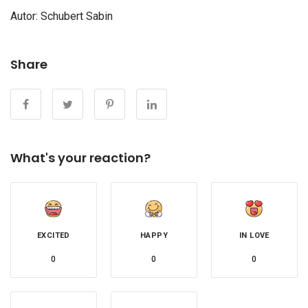
Autor:
Schubert Sabin
Share
What's your reaction?
EXCITED
HAPPY
IN LOVE
0
0
0