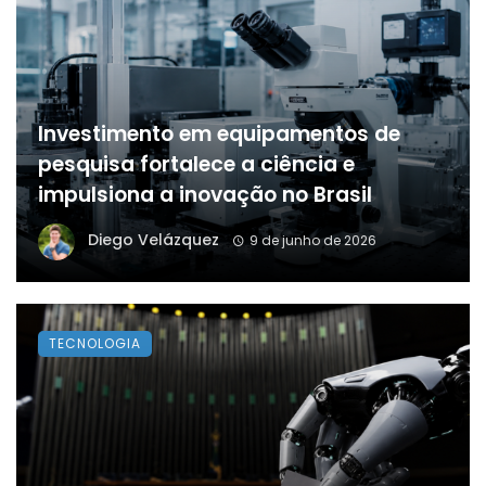
Investimento em equipamentos de
pesquisa fortalece a ciência e
impulsiona a inovação no Brasil
Diego Velázquez
9 de junho de 2026
TECNOLOGIA