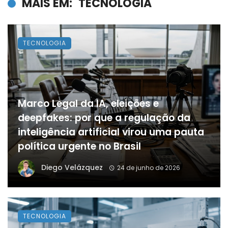
MAIS EM:
TECNOLOGIA
TECNOLOGIA
Marco Legal da IA, eleições e
deepfakes: por que a regulação da
inteligência artificial virou uma pauta
política urgente no Brasil
Diego Velázquez
24 de junho de 2026
TECNOLOGIA