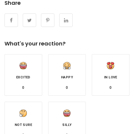
Share
What's your reaction?
EXCITED
HAPPY
IN LOVE
0
0
0
NOT SURE
SILLY