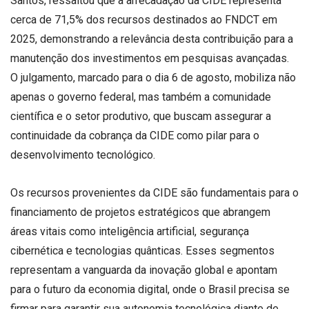
Santos, ressaltou que a arrecadação da CIDE representa
cerca de 71,5% dos recursos destinados ao FNDCT em
2025, demonstrando a relevância desta contribuição para a
manutenção dos investimentos em pesquisas avançadas.
O julgamento, marcado para o dia 6 de agosto, mobiliza não
apenas o governo federal, mas também a comunidade
científica e o setor produtivo, que buscam assegurar a
continuidade da cobrança da CIDE como pilar para o
desenvolvimento tecnológico.
Os recursos provenientes da CIDE são fundamentais para o
financiamento de projetos estratégicos que abrangem
áreas vitais como inteligência artificial, segurança
cibernética e tecnologias quânticas. Esses segmentos
representam a vanguarda da inovação global e apontam
para o futuro da economia digital, onde o Brasil precisa se
firmar para garantir sua autonomia tecnológica diante de