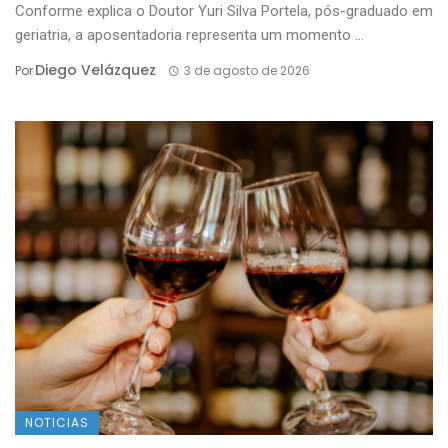
Conforme explica o Doutor Yuri Silva Portela, pós-graduado em
geriatria, a aposentadoria representa um momento ...
Diego Velázquez
Por
3 de agosto de 2026
NOTICIAS