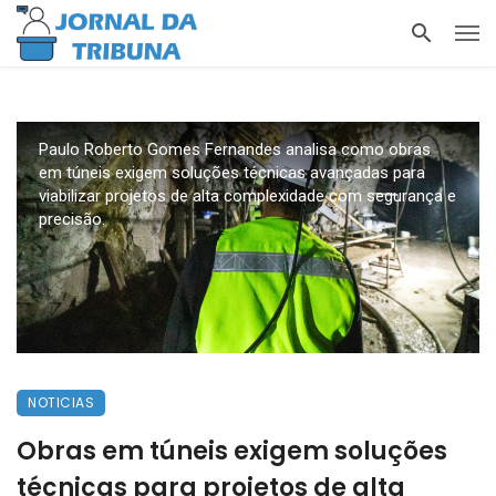
Paulo Roberto Gomes Fernandes analisa como obras
em túneis exigem soluções técnicas avançadas para
viabilizar projetos de alta complexidade com segurança e
precisão.
NOTICIAS
Obras em túneis exigem soluções
técnicas para projetos de alta