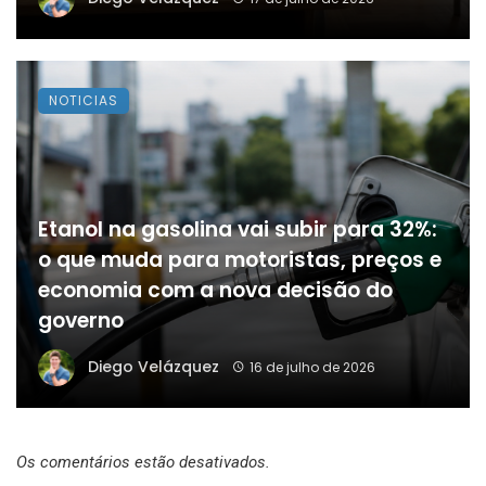
NOTICIAS
Etanol na gasolina vai subir para 32%:
o que muda para motoristas, preços e
economia com a nova decisão do
governo
Diego Velázquez
16 de julho de 2026
Os comentários estão desativados.