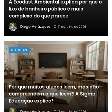
A Ecodust Ambiental explica por que o
lixo de banheiro público é mais
complexo do que parece
Diego Velázquez
21 de julho de 2026
NOTICIAS
Por que muitos alunos leem, mas não
compreendem o que leem? A Sigma
Educação explica!
Diego Velázquez
17 de julho de 2026