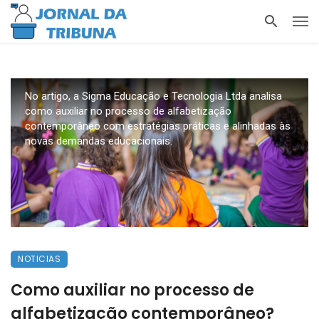
No artigo, a Sigma Educação e Tecnologia Ltda analisa
como auxiliar no processo de alfabetização
contemporâneo com estratégias práticas e alinhadas às
novas demandas educacionais.
NOTICIAS
Como auxiliar no processo de
alfabetização contemporâneo?