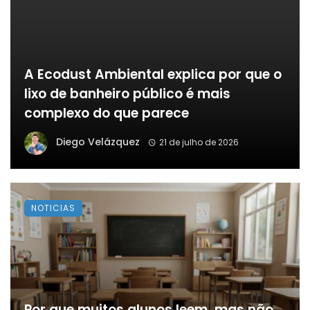
A Ecodust Ambiental explica por que o
lixo de banheiro público é mais
complexo do que parece
Diego Velázquez
21 de julho de 2026
NOTICIAS
Por que muitos alunos leem, mas não