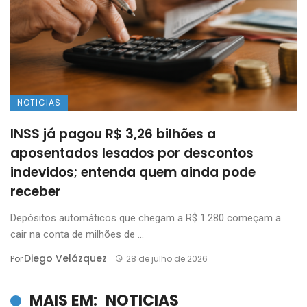
NOTICIAS
INSS já pagou R$ 3,26 bilhões a
aposentados lesados por descontos
indevidos; entenda quem ainda pode
receber
Depósitos automáticos que chegam a R$ 1.280 começam a
cair na conta de milhões de ...
Diego Velázquez
Por
28 de julho de 2026
MAIS EM:
NOTICIAS