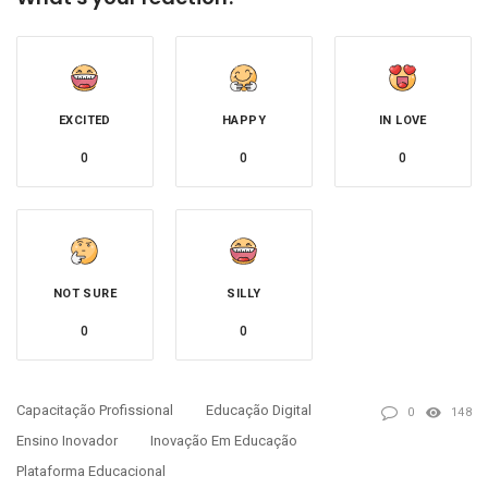
EXCITED
HAPPY
IN LOVE
0
0
0
NOT SURE
SILLY
0
0
Capacitação Profissional
Educação Digital
0
148
Ensino Inovador
Inovação Em Educação
Plataforma Educacional