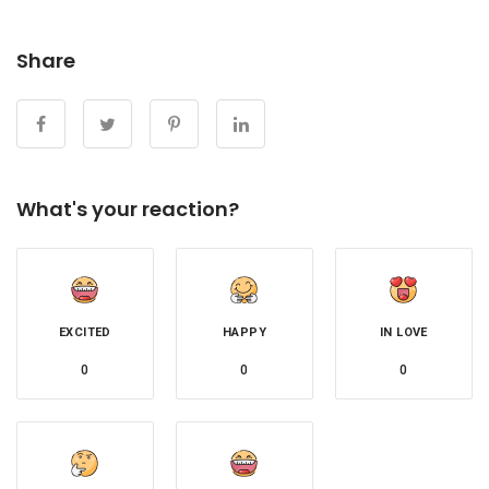
Share
What's your reaction?
EXCITED
HAPPY
IN LOVE
0
0
0