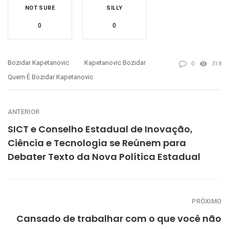
NOT SURE
SILLY
0
0
Bozidar Kapetanovic
Kapetanovic Bozidar
0
318
Quem É Bozidar Kapetanovic
ANTERIOR
SICT e Conselho Estadual de Inovação,
Ciência e Tecnologia se Reúnem para
Debater Texto da Nova Política Estadual
PRÓXIMO
Cansado de trabalhar com o que você não