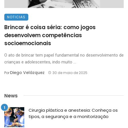
NOTICIAS
Brincar é coisa séria: como jogos
desenvolvem competências
socioemocionais
O ato de brincar tem papel fundamental no desenvolvimento de
crianças e adolescentes, indo muito ...
Diego Velázquez
Por
30 de maio de 2025
News
Cirurgia plástica e anestesia: Conheça os
tipos, a segurança e a monitorização