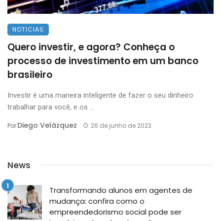
NOTICIAS
Quero investir, e agora? Conheça o
processo de investimento em um banco
brasileiro
Investir é uma maneira inteligente de fazer o seu dinheiro
trabalhar para você, e os ...
Diego Velázquez
Por
26 de junho de 2023
News
Transformando alunos em agentes de
mudança: confira como o
empreendedorismo social pode ser