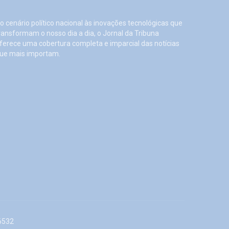
o cenário político nacional às inovações tecnológicas que
ransformam o nosso dia a dia, o Jornal da Tribuna
ferece uma cobertura completa e imparcial das notícias
ue mais importam.
6532