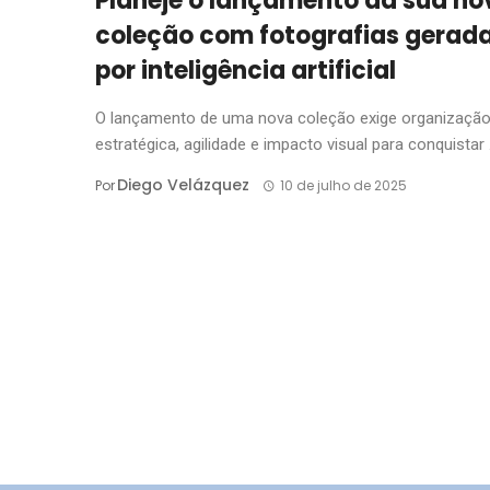
Planeje o lançamento da sua no
coleção com fotografias gerad
por inteligência artificial
O lançamento de uma nova coleção exige organizaçã
estratégica, agilidade e impacto visual para conquistar .
Diego Velázquez
Por
10 de julho de 2025