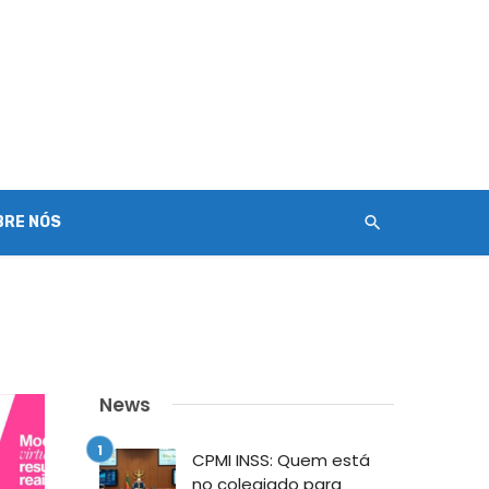
BRE NÓS
News
CPMI INSS: Quem está
no colegiado para