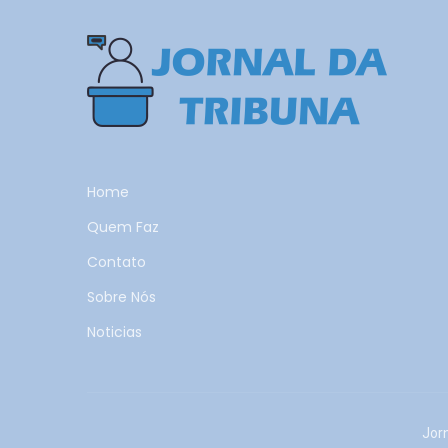
Home
Quem Faz
Contato
Sobre Nós
Noticias
Jor