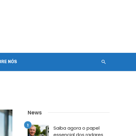
BRE NÓS
News
Saiba agora o papel
essencial dos radares