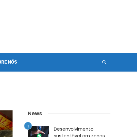
BRE NÓS
News
Desenvolvimento
sustentável em zonas