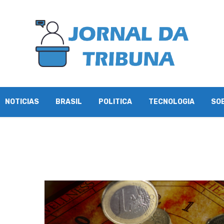
NOTICIAS
BRASIL
POLITICA
TECNOLOGIA
SO