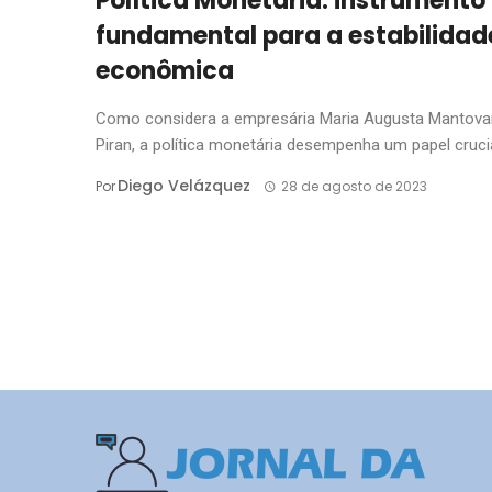
Política Monetária: instrumento
fundamental para a estabilidad
econômica
Como considera a empresária Maria Augusta Mantova
Piran, a política monetária desempenha um papel crucial
Diego Velázquez
Por
28 de agosto de 2023