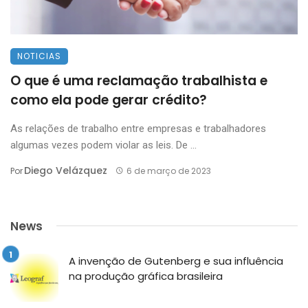
NOTICIAS
O que é uma reclamação trabalhista e
como ela pode gerar crédito?
As relações de trabalho entre empresas e trabalhadores
algumas vezes podem violar as leis. De ...
Diego Velázquez
Por
6 de março de 2023
News
A invenção de Gutenberg e sua influência
na produção gráfica brasileira