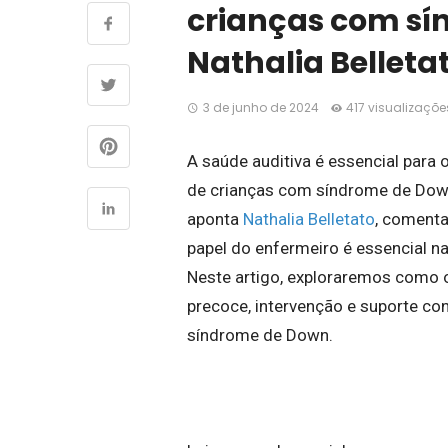
crianças com s
Nathalia Belleta
3 de junho de 2024
417 visualizaçõe
A saúde auditiva é essencial para
de crianças com síndrome de Down
aponta
Nathalia Belletato
, comenta
papel do enfermeiro é essencial n
Neste artigo, exploraremos como 
precoce, intervenção e suporte co
síndrome de Down.