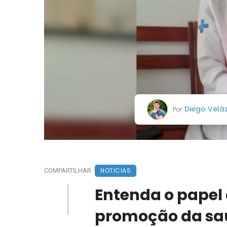
Diego Velá
Por
NOTICIAS
COMPARTILHAR
Entenda o papel
promoção da sa