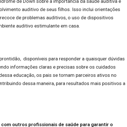
ndrome de Down sobre a importância da saúde auditiva e
vimento auditivo de seus filhos. Isso inclui orientações
recoce de problemas auditivos, o uso de dispositivos
mbiente auditivo estimulante em casa.
rontidão, disponíveis para responder a quaisquer dúvidas
endo informações claras e precisas sobre os cuidados
 dessa educação, os pais se tornam parceiros ativos no
ontribuindo dessa maneira, para resultados mais positivos a
om outros profissionais de saúde para garantir o