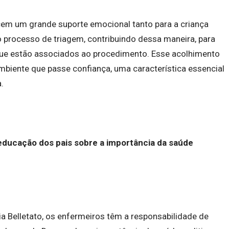
cem um grande suporte emocional tanto para a criança
o processo de triagem, contribuindo dessa maneira, para
 que estão associados ao procedimento. Esse acolhimento
ambiente que passe confiança, uma característica essencial
.
 educação dos pais sobre a importância da saúde
a Belletato, os enfermeiros têm a responsabilidade de