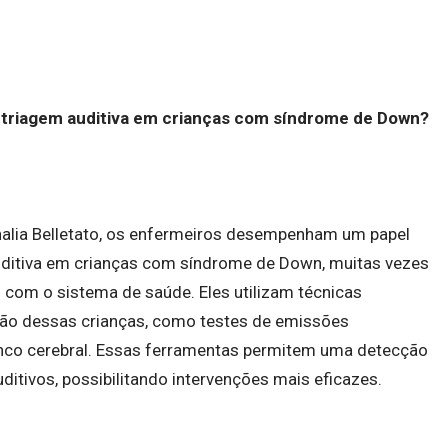
 triagem auditiva em crianças com síndrome de Down?
alia Belletato, os enfermeiros desempenham um papel
auditiva em crianças com síndrome de Down, muitas vezes
 com o sistema de saúde. Eles utilizam técnicas
ição dessas crianças, como testes de emissões
onco cerebral. Essas ferramentas permitem uma detecção
ditivos, possibilitando intervenções mais eficazes.