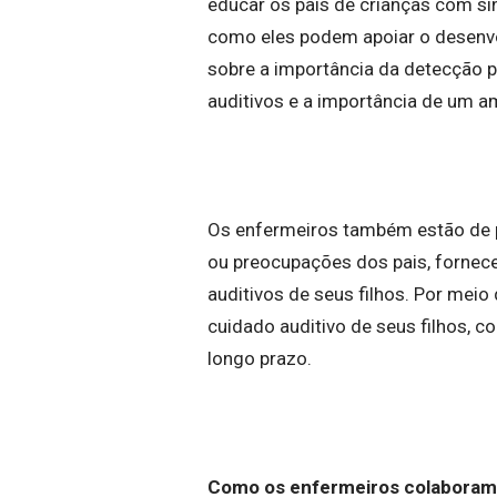
educar os pais de crianças com sí
como eles podem apoiar o desenvol
sobre a importância da detecção p
auditivos e a importância de um a
Os enfermeiros também estão de p
ou preocupações dos pais, fornec
auditivos de seus filhos. Por meio
cuidado auditivo de seus filhos, c
longo prazo.
Como os enfermeiros colaboram c