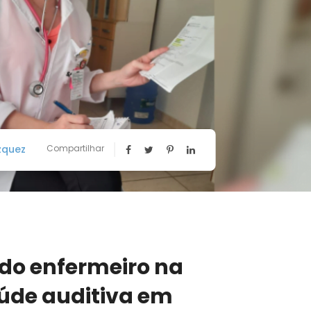
zquez
Compartilhar
 do enfermeiro na
úde auditiva em