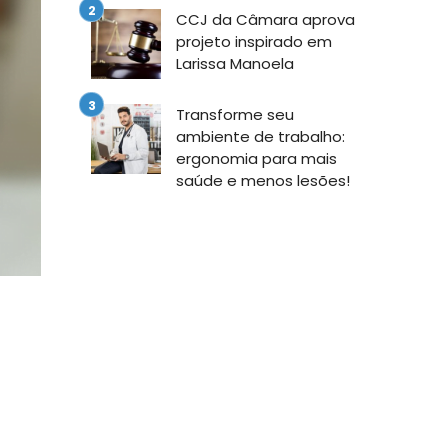
CCJ da Câmara aprova
projeto inspirado em
Larissa Manoela
Transforme seu
ambiente de trabalho:
ergonomia para mais
saúde e menos lesões!