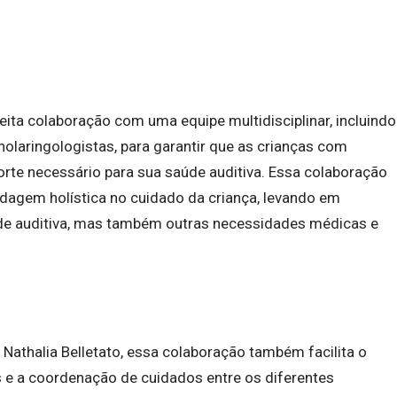
ita colaboração com uma equipe multidisciplinar, incluindo
nolaringologistas, para garantir que as crianças com
te necessário para sua saúde auditiva. Essa colaboração
rdagem holística no cuidado da criança, levando em
de auditiva, mas também outras necessidades médicas e
athalia Belletato, essa colaboração também facilita o
e a coordenação de cuidados entre os diferentes