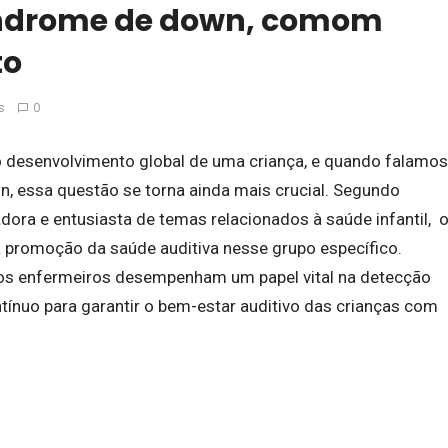
índrome de down, comom
to
s
0
 o desenvolvimento global de uma criança, e quando falamos
, essa questão se torna ainda mais crucial. Segundo
dora e entusiasta de temas relacionados à saúde infantil, 
a promoção da saúde auditiva nesse grupo específico.
os enfermeiros desempenham um papel vital na detecção
ntínuo para garantir o bem-estar auditivo das crianças com