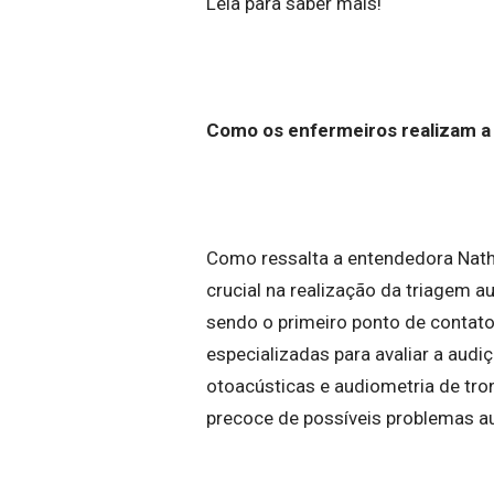
Leia para saber mais!
Como os enfermeiros realizam a
Como ressalta a entendedora Nath
crucial na realização da triagem 
sendo o primeiro ponto de contato
especializadas para avaliar a aud
otoacústicas e audiometria de tr
precoce de possíveis problemas au