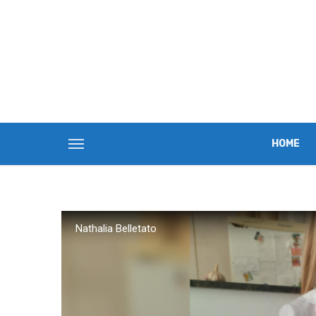
HOME
Nathalia Belletato