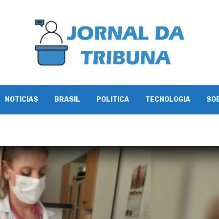
NOTICIAS
BRASIL
POLITICA
TECNOLOGIA
SO