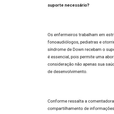
suporte necessário?
Os enfermeiros trabalham em estre
fonoaudiólogos, pediatras e otorri
síndrome de Down recebam o supor
é essencial, pois permite uma abo
consideração não apenas sua saú
de desenvolvimento.
Conforme ressalta a comentadora N
compartilhamento de informações 