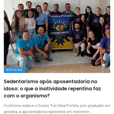
NOTICIAS
Sedentarismo após aposentadoria no
idoso: o que a inatividade repentina faz
com o organismo?
Conforme explica o Doutor Yuri Silva Portela, pós-graduado em
geriatria, a aposentadoria representa um momento ...