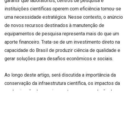
garantir que laboratórios, centros de pesquisa e
instituições científicas operem com eficiência tornou-se
uma necessidade estratégica. Nesse contexto, o anúncio
de novos recursos destinados à manutenção de
equipamentos de pesquisa representa mais do que um
aporte financeiro. Trata-se de um investimento direto na
capacidade do Brasil de produzir ciência de qualidade e
gerar soluções para desafios econômicos e sociais.
Ao longo deste artigo, será discutida a importância da
conservação da infraestrutura científica, os impactos da
modernização dos equipamentos para a produção de
conhecimento e como iniciativas desse tipo podem
fortalecer o ecossistema nacional de inovação.
A importância da infraestrutura