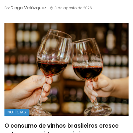
Diego Velázquez
Por
3 de agosto de 2026
NOTICIAS
O consumo de vinhos brasileiros cresce