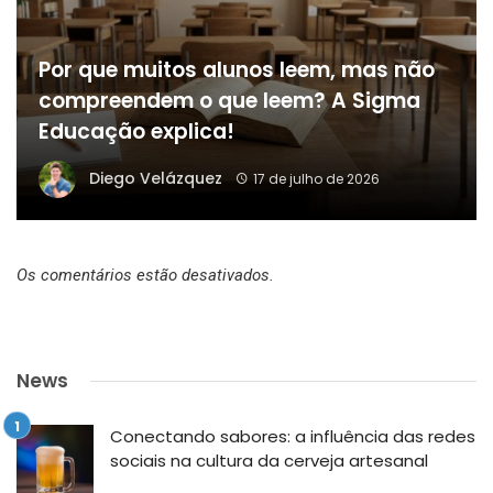
Por que muitos alunos leem, mas não
compreendem o que leem? A Sigma
Educação explica!
Diego Velázquez
17 de julho de 2026
Os comentários estão desativados.
News
Conectando sabores: a influência das redes
sociais na cultura da cerveja artesanal