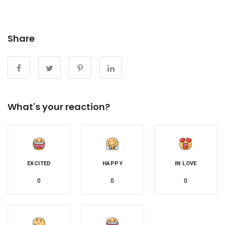
Share
What's your reaction?
EXCITED
HAPPY
IN LOVE
0
0
0