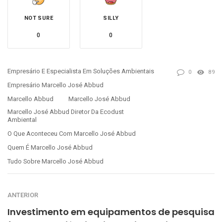
NOT SURE
SILLY
0
0
Empresário E Especialista Em Soluções Ambientais
0
89
Empresário Marcello José Abbud
Marcello Abbud
Marcello José Abbud
Marcello José Abbud Diretor Da Ecodust
Ambiental
O Que Aconteceu Com Marcello José Abbud
Quem É Marcello José Abbud
Tudo Sobre Marcello José Abbud
ANTERIOR
Investimento em equipamentos de pesquisa