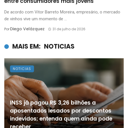
entre consumidores mais jovens
De acordo com Vitor Barreto Moreira, empresário, o mercado
de vinhos vive um momento de ...
Diego Velázquez
Por
31 de julho de 2026
MAIS EM:
NOTICIAS
NOTICIAS
INSS já pagou R$ 3,26 bilhões a
aposentados lesados por descontos
indevidos; entenda quem ainda pode
receber