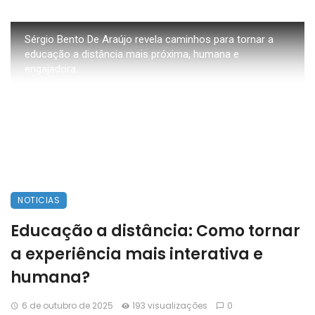
Sérgio Bento De Araújo revela caminhos para tornar a
educação a distância mais próxima, humana e
engajadora.
NOTICIAS
Educação a distância: Como tornar
a experiência mais interativa e
humana?
6 de outubro de 2025
193 visualizações
0