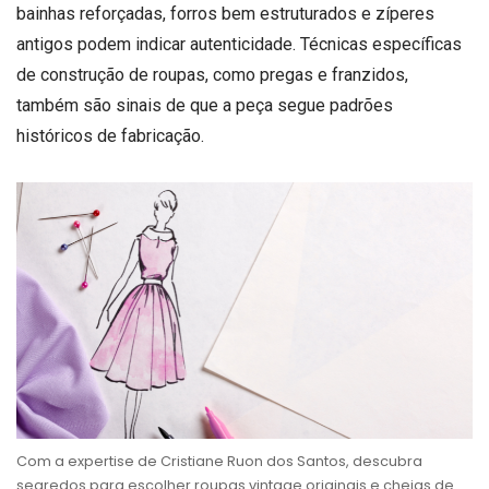
bainhas reforçadas, forros bem estruturados e zíperes
antigos podem indicar autenticidade. Técnicas específicas
de construção de roupas, como pregas e franzidos,
também são sinais de que a peça segue padrões
históricos de fabricação.
Com a expertise de Cristiane Ruon dos Santos, descubra
segredos para escolher roupas vintage originais e cheias de