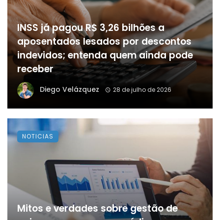
INSS já pagou R$ 3,26 bilhões a
aposentados lesados por descontos
indevidos; entenda quem ainda pode
receber
Diego Velázquez
28 de julho de 2026
NOTICIAS
Mitos e verdades sobre gestão de