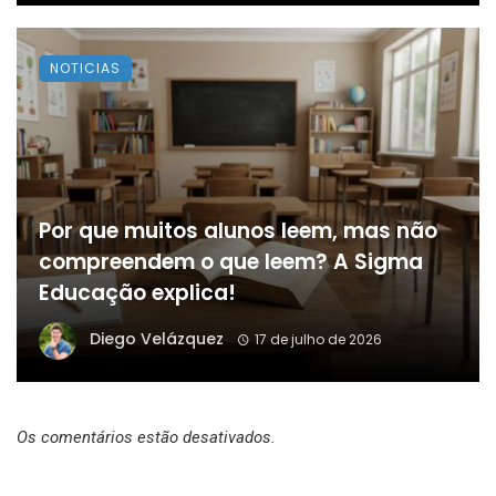
NOTICIAS
Por que muitos alunos leem, mas não
compreendem o que leem? A Sigma
Educação explica!
Diego Velázquez
17 de julho de 2026
Os comentários estão desativados.