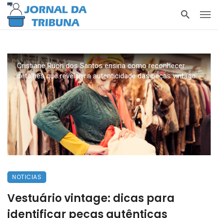
Cristiane Ruon dos Santos ensina como reconhecer
detalhes que revelam a autenticidade das peças vintage.
NOTICIAS
Vestuário vintage: dicas para
identificar peças autênticas