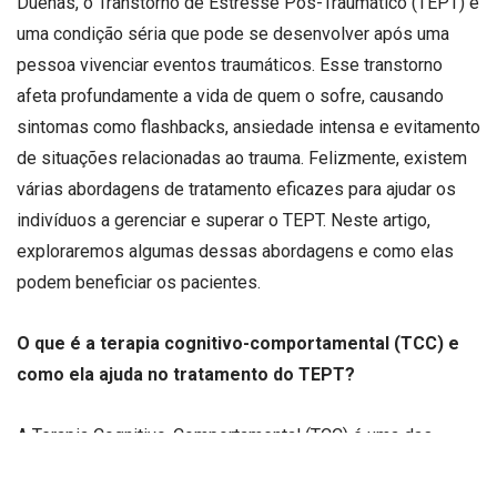
Duenas, o Transtorno de Estresse Pós-Traumático (TEPT) é
uma condição séria que pode se desenvolver após uma
pessoa vivenciar eventos traumáticos. Esse transtorno
afeta profundamente a vida de quem o sofre, causando
sintomas como flashbacks, ansiedade intensa e evitamento
de situações relacionadas ao trauma. Felizmente, existem
várias abordagens de tratamento eficazes para ajudar os
indivíduos a gerenciar e superar o TEPT. Neste artigo,
exploraremos algumas dessas abordagens e como elas
podem beneficiar os pacientes.
O que é a terapia cognitivo-comportamental (TCC) e
como ela ajuda no tratamento do TEPT?
A Terapia Cognitivo-Comportamental (TCC) é uma das
abordagens mais eficazes para o tratamento do TEPT. Essa