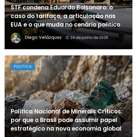
STF condena Eduardo Bolsonaro: o
caso do tarifaço, a articulação nos
EUA e o que muda no cenário político
Diego Velázquez
24 de junho de 2026
POLITICA
Política Nacional de Minerais Críticos:
por que o Brasil pode assumir papel
estratégico na nova economia global