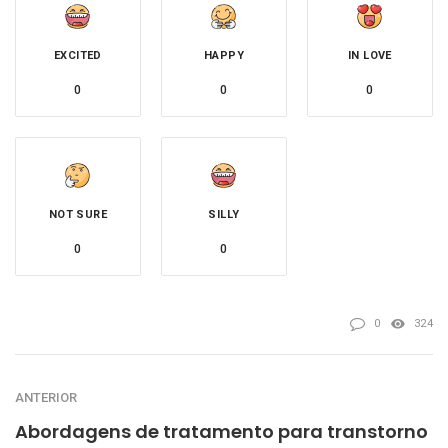
EXCITED
HAPPY
IN LOVE
0
0
0
NOT SURE
SILLY
0
0
0
324
ANTERIOR
Abordagens de tratamento para transtorno