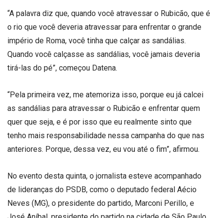
“A palavra diz que, quando você atravessar o Rubicão, que é
o rio que você deveria atravessar para enfrentar o grande
império de Roma, você tinha que calçar as sandálias.
Quando você calçasse as sandálias, você jamais deveria
tirá-las do pé”, começou Datena.
“Pela primeira vez, me atemoriza isso, porque eu já calcei
as sandálias para atravessar o Rubicão e enfrentar quem
quer que seja, e é por isso que eu realmente sinto que
tenho mais responsabilidade nessa campanha do que nas
anteriores. Porque, dessa vez, eu vou até o fim”, afirmou.
No evento desta quinta, o jornalista esteve acompanhado
de lideranças do PSDB, como o deputado federal Aécio
Neves (MG), o presidente do partido, Marconi Perillo, e
José Aníbal, presidente do partido na cidade de São Paulo.