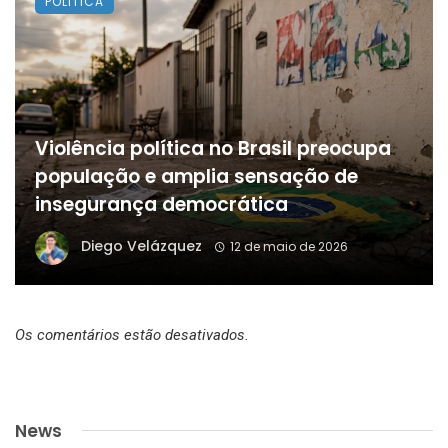
POLITICA
Violência política no Brasil preocupa
população e amplia sensação de
insegurança democrática
Diego Velázquez
12 de maio de 2026
Os comentários estão desativados.
News