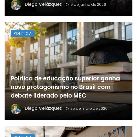
Diego Velázquez
9 de junho de 2026
POLITICA
Política de educação superior ganha
novo protagonismo no Brasil com
debate liderado pelo MEC
Diego Velázquez
25 de maio de 2026