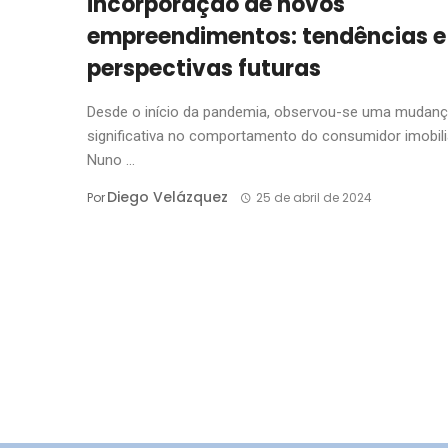
incorporação de novos
empreendimentos: tendências e
perspectivas futuras
Desde o início da pandemia, observou-se uma mudan
significativa no comportamento do consumidor imobiliá
Nuno ...
Diego Velázquez
Por
25 de abril de 2024