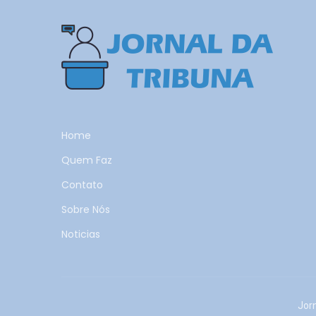
Home
Quem Faz
Contato
Sobre Nós
Noticias
Jor