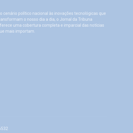
o cenário político nacional às inovações tecnológicas que
ransformam o nosso dia a dia, o Jornal da Tribuna
ferece uma cobertura completa e imparcial das notícias
ue mais importam.
6532