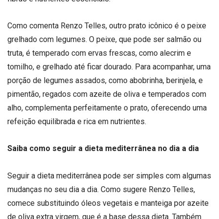
Como comenta Renzo Telles, outro prato icônico é o peixe
grelhado com legumes. O peixe, que pode ser salmão ou
truta, é temperado com ervas frescas, como alecrim e
tomilho, e grelhado até ficar dourado. Para acompanhar, uma
porção de legumes assados, como abobrinha, berinjela, e
pimentão, regados com azeite de oliva e temperados com
alho, complementa perfeitamente o prato, oferecendo uma
refeição equilibrada e rica em nutrientes.
Saiba como seguir a dieta mediterrânea no dia a dia
Seguir a dieta mediterrânea pode ser simples com algumas
mudanças no seu dia a dia. Como sugere Renzo Telles,
comece substituindo óleos vegetais e manteiga por azeite
de oliva extra virgem, que é a base dessa dieta. Também