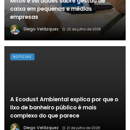
Mitos e verdades sobre gestão de
caixa em pequenas e médias
empresas
Diego Velázquez
23 de julho de 2026
NOTICIAS
A Ecodust Ambiental explica por que o
lixo de banheiro público é mais
complexo do que parece
Diego Velázquez
21 de julho de 2026