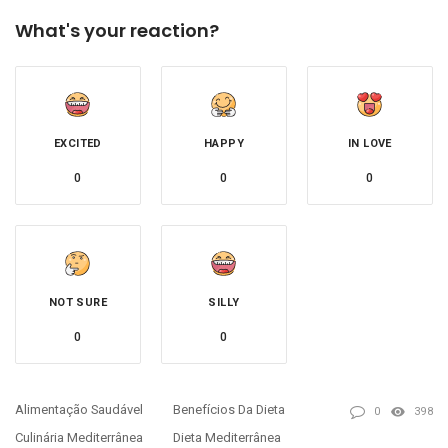
What's your reaction?
EXCITED
HAPPY
IN LOVE
0
0
0
NOT SURE
SILLY
0
0
Alimentação Saudável
Benefícios Da Dieta
0
398
Culinária Mediterrânea
Dieta Mediterrânea