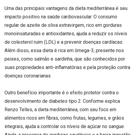
Uma das principais vantagens da dieta mediterrânea é seu
impacto positivo na saúde cardiovascular. O consumo
regular de azeite de oliva extravirgem, rico em gorduras
monoinsaturadas e antioxidantes, ajuda a reduzir os níveis
de colesterol ruim (LDL) e a prevenir doenças cardíacas.
Além disso, essa dieta é rica em ômega-3, presente nos
peixes, como salmão e sardinha, que são conhecidos por
suas propriedades anti-inflamatórias e pela proteção contra
doenças coronarianas.
Outro benefício importante é o efeito protetor contra o
desenvolvimento de diabetes tipo 2. Conforme explica
Renzo Telles, a dieta mediterrânea, com seu foco em
alimentos ricos em fibras, como frutas, legumes, e grãos
integrais, ajuda a controlar os níveis de açúcar no sangue.
Ainda, a presença de gorduras saudáveis e a baixa ingestão