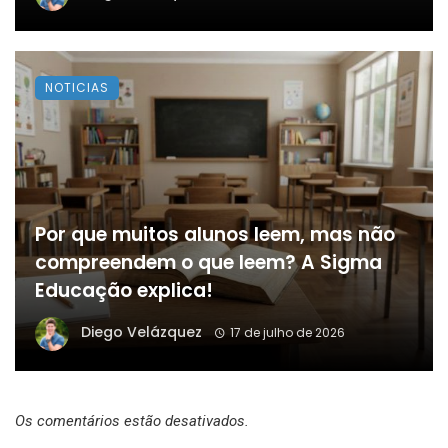
NOTICIAS
Por que muitos alunos leem, mas não
compreendem o que leem? A Sigma
Educação explica!
Diego Velázquez
17 de julho de 2026
Os comentários estão desativados.