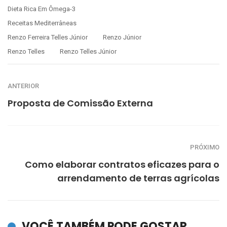
Dieta Rica Em Ômega-3
Receitas Mediterrâneas
Renzo Ferreira Telles Júnior
Renzo Júnior
Renzo Telles
Renzo Telles Júnior
ANTERIOR
Proposta de Comissão Externa
PRÓXIMO
Como elaborar contratos eficazes para o
arrendamento de terras agrícolas
VOCÊ TAMBÉM PODE GOSTAR