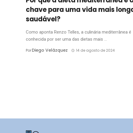
Por que a dieta mediterrânea é 
chave para uma vida mais long
saudável?
Como aponta Renzo Telles, a culinária mediterrânea é
conhecida por ser uma das dietas mais ...
Diego Velázquez
Por
14 de agosto de 2024