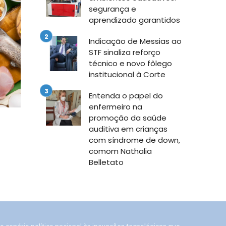
segurança e
aprendizado garantidos
Indicação de Messias ao
STF sinaliza reforço
técnico e novo fôlego
institucional à Corte
Entenda o papel do
enfermeiro na
promoção da saúde
auditiva em crianças
com síndrome de down,
comom Nathalia
Belletato