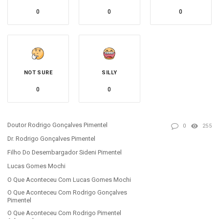
0
0
0
NOT SURE
SILLY
0
0
Doutor Rodrigo Gonçalves Pimentel
0
255
Dr. Rodrigo Gonçalves Pimentel
Filho Do Desembargador Sideni Pimentel
Lucas Gomes Mochi
O Que Aconteceu Com Lucas Gomes Mochi
O Que Aconteceu Com Rodrigo Gonçalves
Pimentel
O Que Aconteceu Com Rodrigo Pimentel