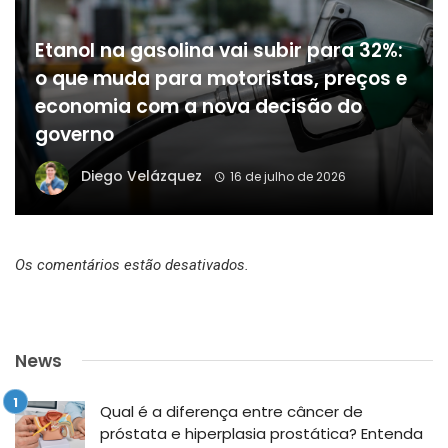
Etanol na gasolina vai subir para 32%:
o que muda para motoristas, preços e
economia com a nova decisão do
governo
Diego Velázquez
16 de julho de 2026
Os comentários estão desativados.
News
Qual é a diferença entre câncer de
próstata e hiperplasia prostática? Entenda