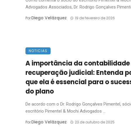
Advogados Associados, Dr. Rodrigo Gonçalves Pimentel,
Diego Velázquez
Por
19 de fevereiro de 2026
NOTICIAS
A importância da contabilidade
recuperação judicial: Entenda p
que ela é essencial para o suces
do plano
De acordo com o Dr. Rodrigo Gonçalves Pimentel, sóc
escritório Pimentel & Mochi Advogados ...
Diego Velázquez
Por
23 de outubro de 2025