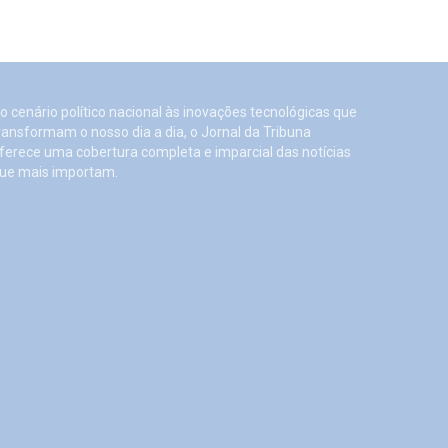
o cenário político nacional às inovações tecnológicas que
ransformam o nosso dia a dia, o Jornal da Tribuna
ferece uma cobertura completa e imparcial das notícias
ue mais importam.