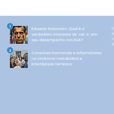
Eduardo Bolsonaro: Qual é o
D
verdadeiro interesse de Jair Jr. em
t
o
seu desempenho nos EUA?
q
Conexões hormonais e inflamatórias
na síndrome metabólica e
infertilidade feminina