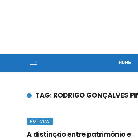
HOME
TAG: RODRIGO GONÇALVES PI
NOTICIAS
A distinção entre patrimônio e