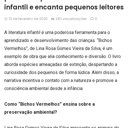
infantil e encanta pequenos leitores
13 de fevereiro de 2025
283 visualizações
0
A literatura infantil é uma poderosa ferramenta para o
aprendizado e desenvolvimento das crianças. “Bichos
Vermelhos”, de Lina Rosa Gomes Vieira da Silva, é um
exemplo de obra que alia conhecimento e diversão. O livro
aborda espécies ameaçadas de extinção, despertando a
curiosidade dos pequenos de forma lúdica. Além disso, a
narrativa incentiva o contato com a natureza e promove a
consciência ambiental desde a infância.
Como “Bichos Vermelhos” ensina sobre a
preservação ambiental?
Lina Rosa Gomes Vieira da Silva apresenta os animais de