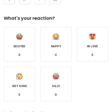
What's your reaction?
EXCITED
HAPPY
IN LOVE
0
0
0
NOT SURE
SILLY
0
0