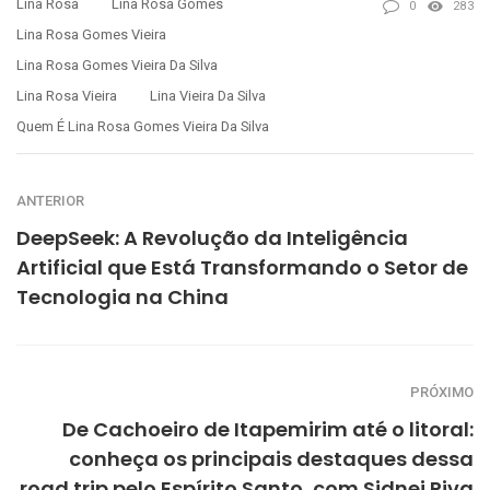
Lina Rosa
Lina Rosa Gomes
0
283
Lina Rosa Gomes Vieira
Lina Rosa Gomes Vieira Da Silva
Lina Rosa Vieira
Lina Vieira Da Silva
Quem É Lina Rosa Gomes Vieira Da Silva
ANTERIOR
DeepSeek: A Revolução da Inteligência
Artificial que Está Transformando o Setor de
Tecnologia na China
PRÓXIMO
De Cachoeiro de Itapemirim até o litoral:
conheça os principais destaques dessa
road trip pelo Espírito Santo, com Sidnei Piva