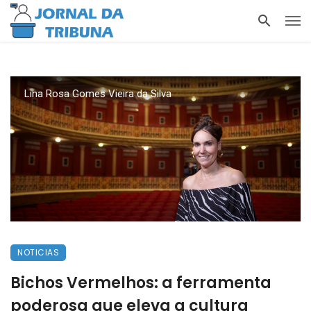
Lina Rosa Gomes Vieira da Silva
NOTICIAS
Bichos Vermelhos: a ferramenta
poderosa que eleva a cultura