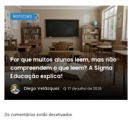
NOTICIAS
Por que muitos alunos leem, mas não
compreendem o que leem? A Sigma
Educação explica!
Diego Velázquez
17 de julho de 2026
Os comentários estão desativados.