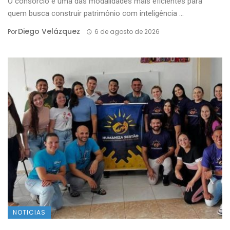
O consórcio é uma das modalidades mais eficientes para
quem busca construir patrimônio com inteligência ...
Diego Velázquez
Por
6 de agosto de 2026
NOTICIAS