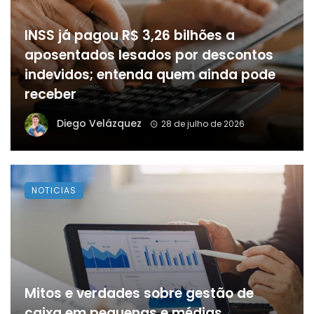
INSS já pagou R$ 3,26 bilhões a
aposentados lesados por descontos
indevidos; entenda quem ainda pode
receber
Diego Velázquez
28 de julho de 2026
NOTICIAS
Mitos e verdades sobre gestão de
caixa em pequenas e médias