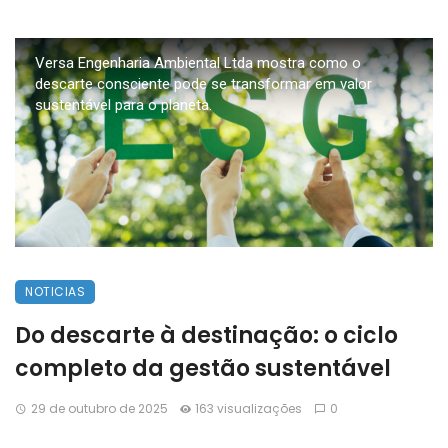
Versa Engenharia Ambiental Ltda mostra como o
descarte consciente pode se transformar em valor
sustentável para o planeta.
NOTICIAS
Do descarte à destinação: o ciclo
completo da gestão sustentável
29 de outubro de 2025
163 visualizações
0