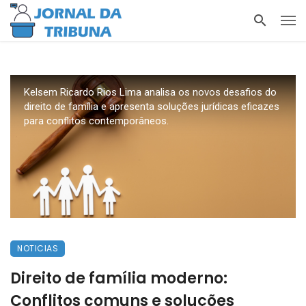
Kelsem Ricardo Rios Lima analisa os novos desafios do
direito de família e apresenta soluções jurídicas eficazes
para conflitos contemporâneos.
NOTICIAS
Direito de família moderno:
Conflitos comuns e soluções