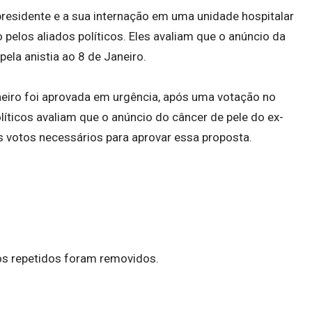
presidente e a sua internação em uma unidade hospitalar
elos aliados políticos. Eles avaliam que o anúncio da
pela anistia ao 8 de Janeiro.
neiro foi aprovada em urgência, após uma votação no
líticos avaliam que o anúncio do câncer de pele do ex-
 votos necessários para aprovar essa proposta.
fos repetidos foram removidos.