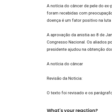
A notícia do câncer de pele do ex-
foram recebidas com preocupação p
doença é um fator positivo na luta 
A aprovação da anistia ao 8 de Ja
Congresso Nacional. Os aliados po
presidente ajudou na obtenção dos
A notícia do câncar
Revisão da Noticia:
O texto foi revisado e os parágra
What's your reaction?