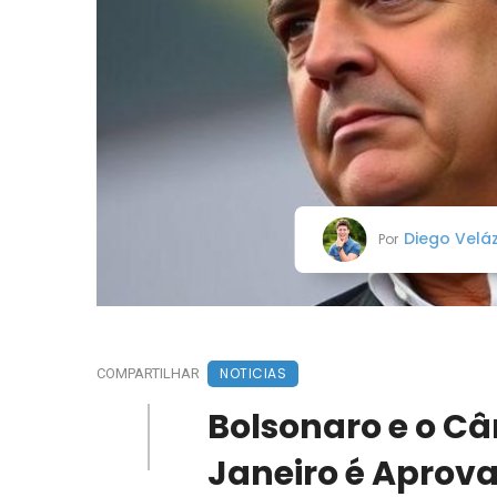
Diego Velá
Por
NOTICIAS
COMPARTILHAR
Bolsonaro e o Cân
Janeiro é Aprov