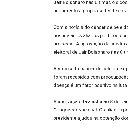
Jair Bolsonaro nas últimas eleiçõ
andamento à proposta desde entã
Com a notícia do câncer de pele d
hospitalar, os aliados políticos c
processo. A aprovação da anistia 
eleitoral de Jair Bolsonaro nas últ
A notícia do câncer de pele do ex-
foram recebidas com preocupação p
doença é um fator positivo na luta 
A aprovação da anistia ao 8 de Ja
Congresso Nacional. Os aliados po
presidente ajudou na obtenção dos