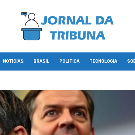
NOTICIAS
BRASIL
POLITICA
TECNOLOGIA
SO