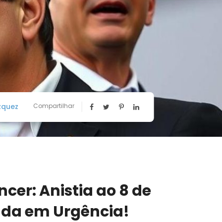
zquez
Compartilhar
cer: Anistia ao 8 de
ada em Urgência!