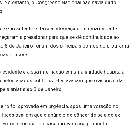
es. No entanto, o Congresso Nacional não havia dado
o.
o ex-presidente e da sua internação em uma unidade
omeçaram a pressionar para que se dê continuidade ao
ao 8 de Janeiro foi um dos principais pontos do programa
imas eleições.
presidente e a sua internação em uma unidade hospitalar
elos aliados políticos. Eles avaliam que o anúncio da
pela anistia ao 8 de Janeiro.
neiro foi aprovada em urgência, após uma votação no
líticos avaliam que o anúncio do câncer de pele do ex-
 votos necessários para aprovar essa proposta.