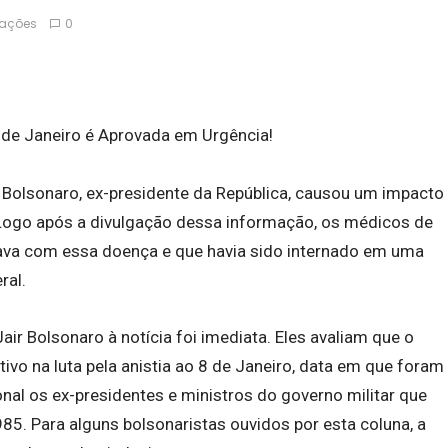
zações
0
8 de Janeiro é Aprovada em Urgência!
r Bolsonaro, ex-presidente da República, causou um impacto
ra. Logo após a divulgação dessa informação, os médicos de
ava com essa doença e que havia sido internado em uma
ral.
air Bolsonaro à notícia foi imediata. Eles avaliam que o
ivo na luta pela anistia ao 8 de Janeiro, data em que foram
l os ex-presidentes e ministros do governo militar que
85. Para alguns bolsonaristas ouvidos por esta coluna, a