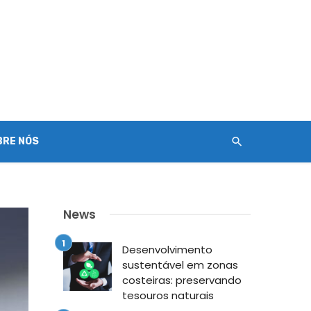
BRE NÓS
News
Desenvolvimento
sustentável em zonas
costeiras: preservando
tesouros naturais