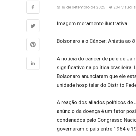
18 de setembro de 2025
204 visuali
Imagem meramente ilustrativa
Bolsonaro e o Câncer: Anistia ao 
A notícia do câncer de pele de Jai
significativo na política brasilei
Bolsonaro anunciaram que ele est
unidade hospitalar do Distrito Fede
A reação dos aliados políticos de J
anúncio da doença é um fator posit
condenados pelo Congresso Naciona
governaram o país entre 1964 e 19