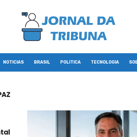
NOTICIAS
BRASIL
POLITICA
TECNOLOGIA
SO
PAZ
ntal