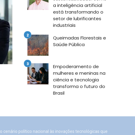
a inteligência artificial
está transformando o
setor de lubrificantes
industriais
Queimadas Florestais e
Saúde Pública
Empoderamento de
mulheres e meninas na
ciência e tecnologia
transforma o futuro do
Brasil
o cenário político nacional às inovações tecnológicas que