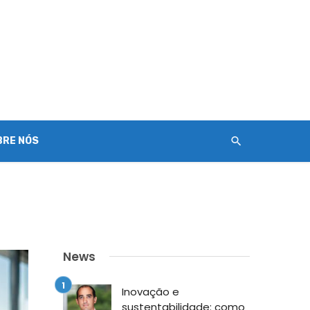
BRE NÓS
News
Inovação e
sustentabilidade: como