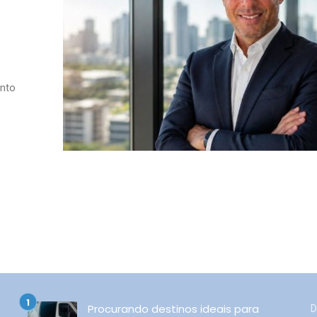
anto
Procurando destinos ideais para
D