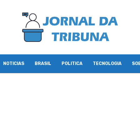
NOTICIAS
BRASIL
POLITICA
TECNOLOGIA
SO