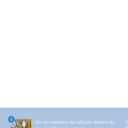
Um ex-ministro de Lula por dentro da
D
t