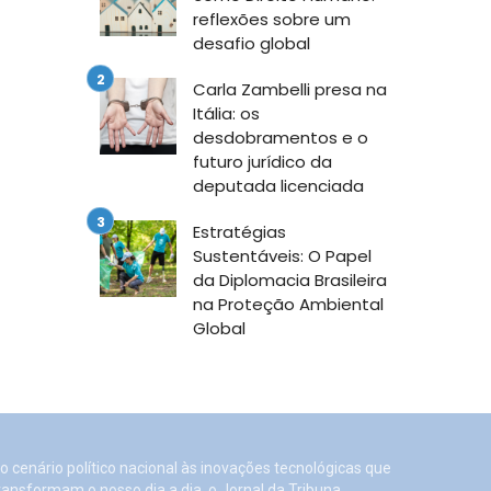
reflexões sobre um
desafio global
Carla Zambelli presa na
Itália: os
desdobramentos e o
futuro jurídico da
deputada licenciada
Estratégias
Sustentáveis: O Papel
da Diplomacia Brasileira
na Proteção Ambiental
Global
o cenário político nacional às inovações tecnológicas que
ransformam o nosso dia a dia, o Jornal da Tribuna