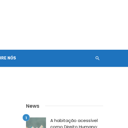
BRE NÓS
News
A habitação acessível
como Direito Humano: