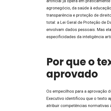
artificial já opera em praticament
agronegócio, da saúde à educação,
transparência e proteção de direit
total: a Lei Geral de Proteção de 
envolvam dados pessoais. Mas ela 
especificidades da inteligência arti
Por que o te
aprovado
Os empecilhos para a aprovação do
Executivo identificou que o texto a
atribuir competências normativas 