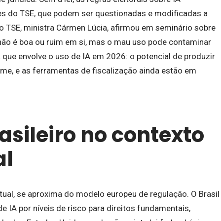
 do TSE, que podem ser questionadas e modificadas a
 do TSE, ministra Cármen Lúcia, afirmou em seminário sobre
não é boa ou ruim em si, mas o mau uso pode contaminar
 que envolve o uso de IA em 2026: o potencial de produzir
me, e as ferramentas de fiscalização ainda estão em
asileiro no contexto
al
ual, se aproxima do modelo europeu de regulação. O Brasil
e IA por níveis de risco para direitos fundamentais,