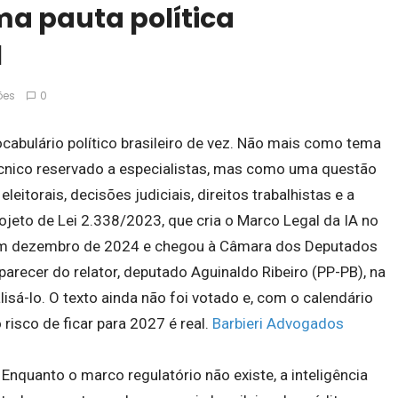
uma pauta política
l
ões
0
 vocabulário político brasileiro de vez. Não mais como tema
écnico reservado a especialistas, mas como uma questão
itorais, decisões judiciais, direitos trabalhistas e a
rojeto de Lei 2.338/2023, que cria o Marco Legal da IA no
o em dezembro de 2024 e chegou à Câmara dos Deputados
recer do relator, deputado Aguinaldo Ribeiro (PP-PB), na
isá-lo. O texto ainda não foi votado e, com o calendário
risco de ficar para 2027 é real.
Barbieri Advogados
nquanto o marco regulatório não existe, a inteligência