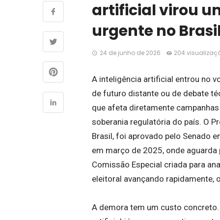
artificial virou 
urgente no Brasi
24 de junho de 2026
204 visualizaç
A inteligência artificial entrou no
de futuro distante ou de debate t
que afeta diretamente campanhas ele
soberania regulatória do país. O P
Brasil, foi aprovado pelo Senad
em março de 2025, onde aguarda pa
Comissão Especial criada para anal
eleitoral avançando rapidamente, o 
A demora tem um custo concreto. E