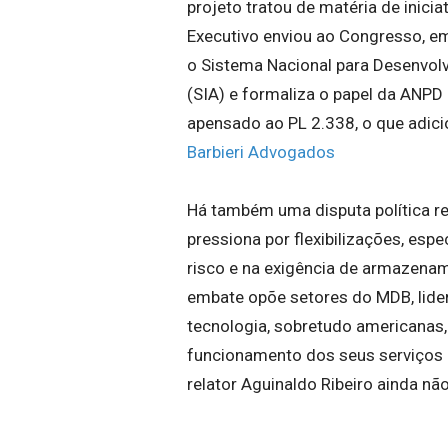
projeto tratou de matéria de inicia
Executivo enviou ao Congresso, e
o Sistema Nacional para Desenvolvi
(SIA) e formaliza o papel da ANPD
apensado ao PL 2.338, o que adic
Barbieri Advogados
Há também uma disputa política rel
pressiona por flexibilizações, esp
risco e na exigência de armazena
embate opõe setores do MDB, lide
tecnologia, sobretudo americanas,
funcionamento dos seus serviços no
relator Aguinaldo Ribeiro ainda não