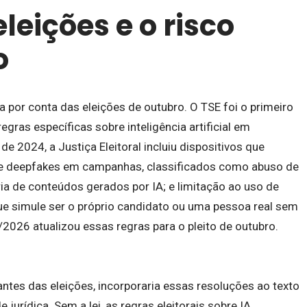
leições e o risco
o
 por conta das eleições de outubro. O TSE foi o primeiro
regras específicas sobre inteligência artificial em
e 2024, a Justiça Eleitoral incluiu dispositivos que
de deepfakes em campanhas, classificados como abuso de
a de conteúdos gerados por IA; e limitação ao uso de
e simule ser o próprio candidato ou uma pessoa real sem
2026 atualizou essas regras para o pleito de outubro.
ntes das eleições, incorporaria essas resoluções ao texto
 jurídica. Sem a lei, as regras eleitorais sobre IA