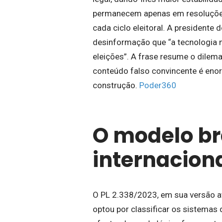
permanecem apenas em resoluções
cada ciclo eleitoral. A presidente
desinformação que “a tecnologia 
eleições”. A frase resume o dilema
conteúdo falso convincente é enor
construção.
Poder360
O modelo br
internacion
O PL 2.338/2023, em sua versão at
optou por classificar os sistemas d