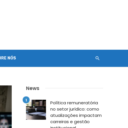
BRE NÓS
News
Política remuneratória
no setor jurídico: como
atualizações impactam
carreiras e gestão
institucional