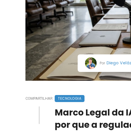
Diego Velá
Por
TECNOLOGIA
COMPARTILHAR
Marco Legal da I
por que a regula