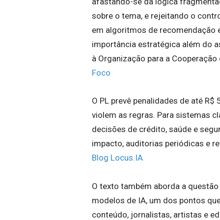
afastando-se da lógica fragmentad
sobre o tema, e rejeitando o contr
em algoritmos de recomendação e
importância estratégica além do a
à Organização para a Cooperação
Foco
O PL prevê penalidades de até R$
violem as regras. Para sistemas c
decisões de crédito, saúde e segur
impacto, auditorias periódicas e 
Blog Locus.IA
O texto também aborda a questão d
modelos de IA, um dos pontos que
conteúdo, jornalistas, artistas e