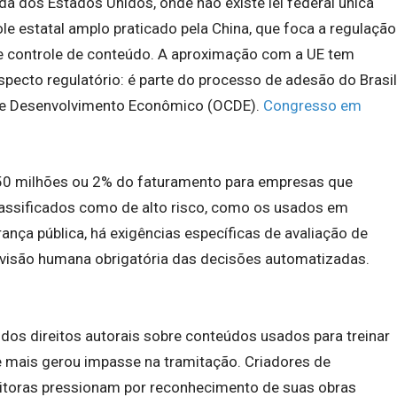
a dos Estados Unidos, onde não existe lei federal única
ole estatal amplo praticado pela China, que foca a regulação
 controle de conteúdo. A aproximação com a UE tem
specto regulatório: é parte do processo de adesão do Brasil
 e Desenvolvimento Econômico (OCDE).
Congresso em
 50 milhões ou 2% do faturamento para empresas que
lassificados como de alto risco, como os usados em
ança pública, há exigências específicas de avaliação de
revisão humana obrigatória das decisões automatizadas.
os direitos autorais sobre conteúdos usados para treinar
 mais gerou impasse na tramitação. Criadores de
 editoras pressionam por reconhecimento de suas obras