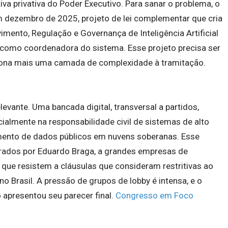
tiva privativa do Poder Executivo. Para sanar o problema, o
m dezembro de 2025, projeto de lei complementar que cria
mento, Regulação e Governança de Inteligência Artificial
 como coordenadora do sistema. Esse projeto precisa ser
iona mais uma camada de complexidade à tramitação.
evante. Uma bancada digital, transversal a partidos,
ecialmente na responsabilidade civil de sistemas de alto
mento de dados públicos em nuvens soberanas. Esse
rados por Eduardo Braga, a grandes empresas de
 que resistem a cláusulas que consideram restritivas ao
 Brasil. A pressão de grupos de lobby é intensa, e o
 apresentou seu parecer final.
Congresso em Foco