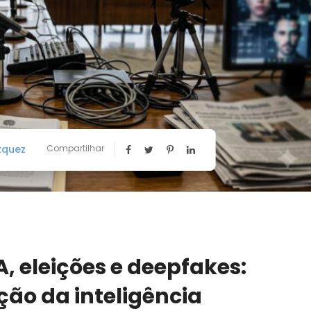
zquez
Compartilhar
A, eleições e deepfakes:
ção da inteligência