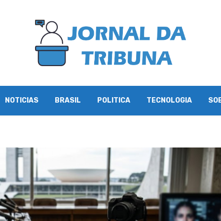
NOTICIAS
BRASIL
POLITICA
TECNOLOGIA
SO