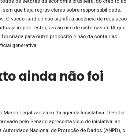
e todos os setores da economia brasileira, do crédito ao
 sem que haja regras claras sobre responsabilidade,
os. O vácuo jurídico não significa ausência de regulação
Dados já impõe restrições ao uso de sistemas de IA que
foi criada para outro propósito e não dá conta das
ficial generativa.
xto ainda não foi
 Marco Legal vão além da agenda legislativa. O Poder
provado pelo Senado apresenta vício de iniciativa: ao
à Autoridade Nacional de Proteção de Dados (ANPD), o