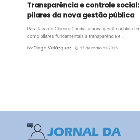
Transparência e controle social:
pilares da nova gestão pública
Para Ricardo Chimirri Candia, a nova gestão pública t
como pilares fundamentais a transparência e ...
Diego Velázquez
Por
27 de maio de 2025