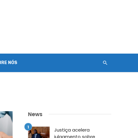
BRE NÓS
News
Justiça acelera
julgamento sobre