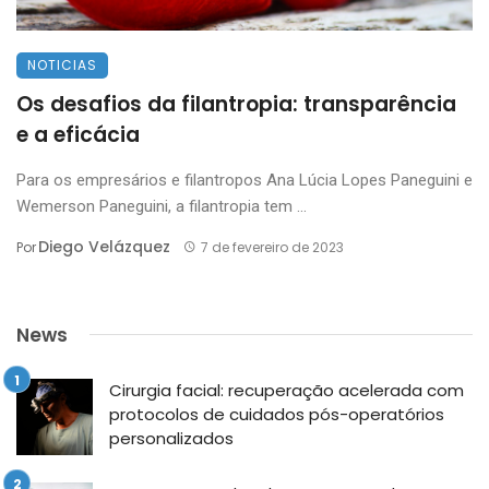
NOTICIAS
Os desafios da filantropia: transparência
e a eficácia
Para os empresários e filantropos Ana Lúcia Lopes Paneguini e
Wemerson Paneguini, a filantropia tem ...
Diego Velázquez
Por
7 de fevereiro de 2023
News
Cirurgia facial: recuperação acelerada com
protocolos de cuidados pós-operatórios
personalizados