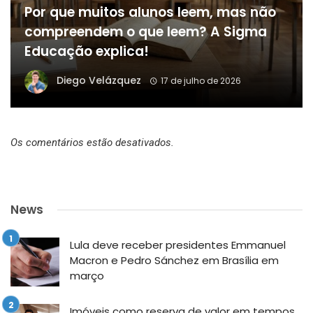
Por que muitos alunos leem, mas não
compreendem o que leem? A Sigma
Educação explica!
Diego Velázquez
17 de julho de 2026
Os comentários estão desativados.
News
Lula deve receber presidentes Emmanuel
Macron e Pedro Sánchez em Brasília em
março
Imóveis como reserva de valor em tempos