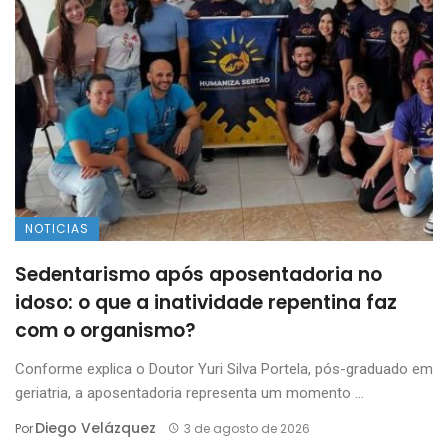
NOTICIAS
Sedentarismo após aposentadoria no
idoso: o que a inatividade repentina faz
com o organismo?
Conforme explica o Doutor Yuri Silva Portela, pós-graduado em
geriatria, a aposentadoria representa um momento ...
Diego Velázquez
Por
3 de agosto de 2026