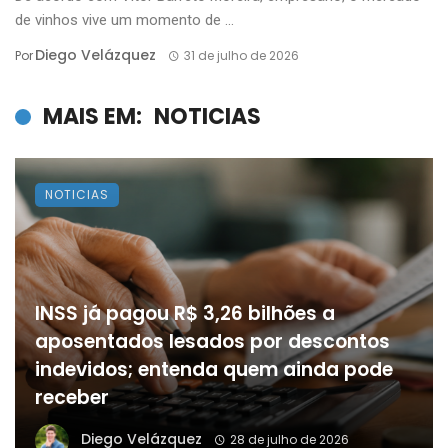
de vinhos vive um momento de ...
Diego Velázquez
Por
31 de julho de 2026
MAIS EM:
NOTICIAS
NOTICIAS
INSS já pagou R$ 3,26 bilhões a
aposentados lesados por descontos
indevidos; entenda quem ainda pode
receber
Diego Velázquez
28 de julho de 2026