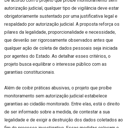
De acordo com o projeto que proíbe monitoramento sem
autorização judicial, qualquer tipo de vigilância deve estar
obrigatoriamente sustentado por uma justificativa legal e
respaldado por autorização judicial. A proposta reforça os
pilares da legalidade, proporcionalidade e necessidade,
que deverão ser rigorosamente observados antes que
qualquer ação de coleta de dados pessoais seja iniciada
por agentes do Estado. Ao detalhar esses critérios, o
projeto busca equilibrar o interesse público com as
garantias constitucionais.
Além de coibir práticas abusivas, o projeto que proíbe
monitoramento sem autorização judicial estabelece
garantias ao cidadão monitorado. Entre elas, está o direito
de ser informado sobre a medida, de contestar a sua
legalidade e de exigir a destruição dos dados coletados ao
fim do processo investigativo. Essas medidas colocam o