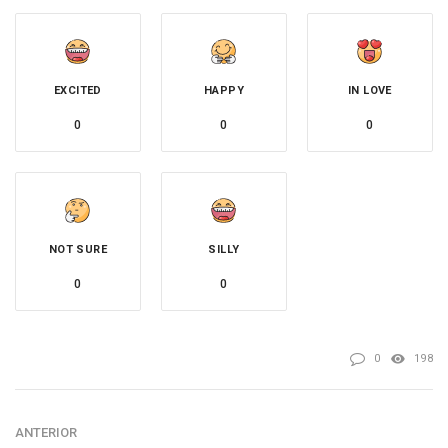
EXCITED
HAPPY
IN LOVE
0
0
0
NOT SURE
SILLY
0
0
0
198
ANTERIOR