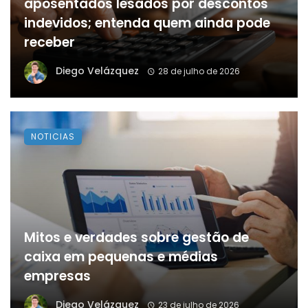
aposentados lesados por descontos
indevidos; entenda quem ainda pode
receber
Diego Velázquez
28 de julho de 2026
NOTICIAS
Mitos e verdades sobre gestão de
caixa em pequenas e médias
empresas
Diego Velázquez
23 de julho de 2026