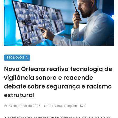
TECNOLOGIA
Nova Orleans reativa tecnologia de
vigilância sonora e reacende
debate sobre segurança e racismo
estrutural
23 de junho de 2025
304 visualizações
0