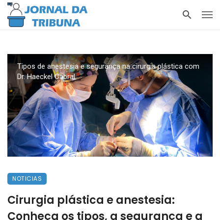
Tipos de anestesia e segurança na cirurgia plástica com
Dr. Haeckel Cabral.
NOTICIAS
Cirurgia plástica e anestesia:
Conheça os tipos, a segurança e a