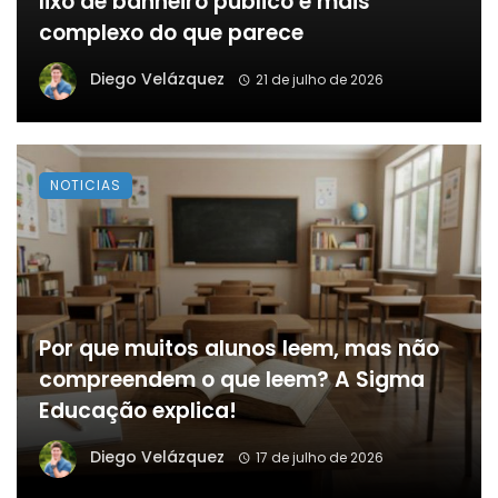
lixo de banheiro público é mais
complexo do que parece
Diego Velázquez
21 de julho de 2026
NOTICIAS
Por que muitos alunos leem, mas não
compreendem o que leem? A Sigma
Educação explica!
Diego Velázquez
17 de julho de 2026