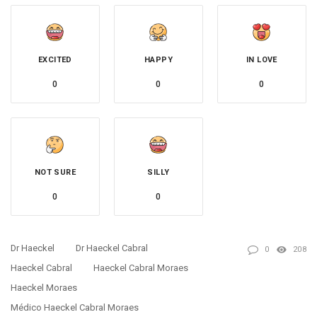
EXCITED
HAPPY
IN LOVE
0
0
0
NOT SURE
SILLY
0
0
Dr Haeckel
Dr Haeckel Cabral
0
208
Haeckel Cabral
Haeckel Cabral Moraes
Haeckel Moraes
Médico Haeckel Cabral Moraes