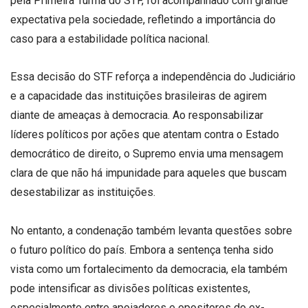
pela Primeira Turma do STF, foi acompanhado com grande
expectativa pela sociedade, refletindo a importância do
caso para a estabilidade política nacional.
Essa decisão do STF reforça a independência do Judiciário
e a capacidade das instituições brasileiras de agirem
diante de ameaças à democracia. Ao responsabilizar
líderes políticos por ações que atentam contra o Estado
democrático de direito, o Supremo envia uma mensagem
clara de que não há impunidade para aqueles que buscam
desestabilizar as instituições.
No entanto, a condenação também levanta questões sobre
o futuro político do país. Embora a sentença tenha sido
vista como um fortalecimento da democracia, ela também
pode intensificar as divisões políticas existentes,
especialmente entre apoiadores e opositores do ex-