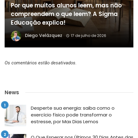
Por que muitos alunos leem, mas não
compreendem o que leem? A Sigma
Educação explica!
Diego Velázquez
17 de julho de 2026
Os comentários estão desativados.
News
Desperte sua energia: saiba como o
exercício físico pode transformar o
estresse, por Max Dias Lemos
O Que Esperar nos Últimos 30 Dias Antes das