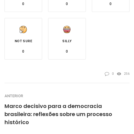
0
0
0
NOT SURE
SILLY
0
0
0
256
ANTERIOR
Marco decisivo para a democracia
brasileira: reflexões sobre um processo
histórico