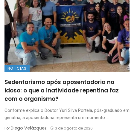
NOTICIAS
Sedentarismo após aposentadoria no
idoso: o que a inatividade repentina faz
com o organismo?
Conforme explica o Doutor Yuri Silva Portela, pós-graduado em
geriatria, a aposentadoria representa um momento ...
Diego Velázquez
Por
3 de agosto de 2026