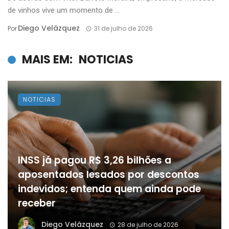
de vinhos vive um momento de ...
Diego Velázquez
Por
31 de julho de 2026
MAIS EM:
NOTICIAS
NOTICIAS
INSS já pagou R$ 3,26 bilhões a
aposentados lesados por descontos
indevidos; entenda quem ainda pode
receber
Diego Velázquez
28 de julho de 2026