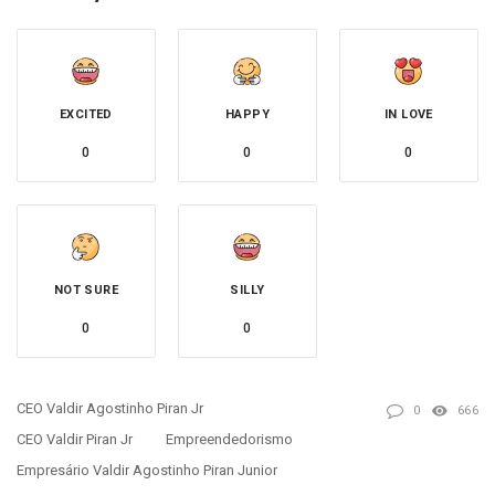
EXCITED
HAPPY
IN LOVE
0
0
0
NOT SURE
SILLY
0
0
CEO Valdir Agostinho Piran Jr
0
666
CEO Valdir Piran Jr
Empreendedorismo
Empresário Valdir Agostinho Piran Junior