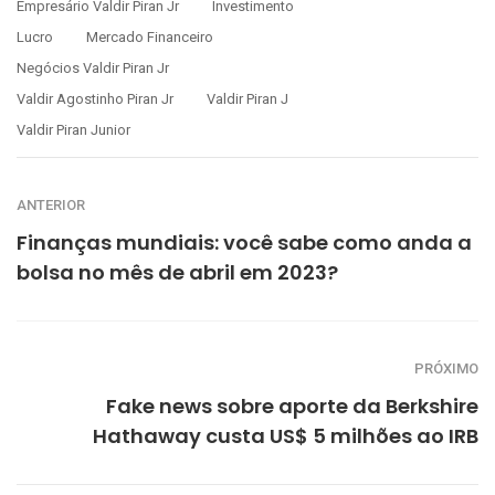
Empresário Valdir Piran Jr
Investimento
Lucro
Mercado Financeiro
Negócios Valdir Piran Jr
Valdir Agostinho Piran Jr
Valdir Piran J
Valdir Piran Junior
ANTERIOR
Finanças mundiais: você sabe como anda a
bolsa no mês de abril em 2023?
PRÓXIMO
Fake news sobre aporte da Berkshire
Hathaway custa US$ 5 milhões ao IRB