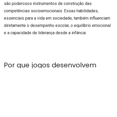
são poderosos instrumentos de construção das
competências socioemocionais. Essas habilidades,
essenciais para a vida em sociedade, também influenciam
diretamente o desempenho escolar, o equilíbrio emocional
e a capacidade de liderança desde a infância.
Por que jogos desenvolvem
competências
socioemocionais?
Brincar estimula o cérebro de forma integrada, ativando