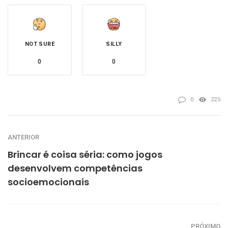
NOT SURE
SILLY
0
0
0
225
ANTERIOR
Brincar é coisa séria: como jogos
desenvolvem competências
socioemocionais
PRÓXIMO