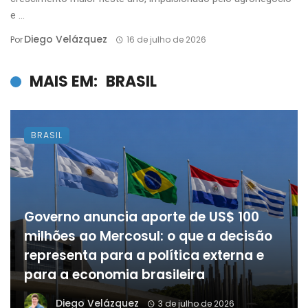
e ...
Diego Velázquez
Por
16 de julho de 2026
MAIS EM:
BRASIL
BRASIL
Governo anuncia aporte de US$ 100
milhões ao Mercosul: o que a decisão
representa para a política externa e
para a economia brasileira
Diego Velázquez
3 de julho de 2026