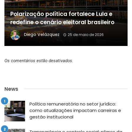
Polarização política fortalece Lula e
redefine o cenário eleitoral brasileiro
Diego Velázquez
25 de maio de 2026
Os comentários estão desativados.
News
Política remuneratória no setor jurídico:
como atualizações impactam carreiras e
gestão institucional
Transparência e controle social: pilares da