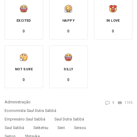
EXCITED
HAPPY
IN LOVE
0
0
0
NOT SURE
SILLY
0
0
Administração
0
1105
Economista Saul Dutra Sabbá
Empresário Saul Sabbá
Saul Dutra Sabbá
Saul Sabbá
Seiketsu
Seiri
Seisou
Seiton
Shitsuke