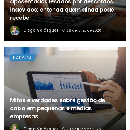
aposentados lesados por descontos
indevidos; entenda quem ainda pode
receber
Diego Velázquez
28 de julho de 2026
NOTICIAS
Mitos e verdades sobre gestão de
caixa em pequenas e médias
empresas
Diego Velázquez
23 de julho de 2026