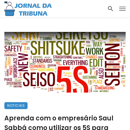
Saul Dutra Sabbá
NOTICIAS
Aprenda com o empresário Saul
Sabbá como utilizar os 5S para