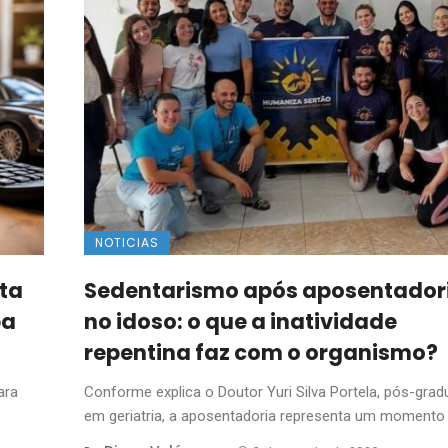
NOTICIAS
ta
Sedentarismo após aposentador
ba
no idoso: o que a inatividade
repentina faz com o organismo?
ara
Conforme explica o Doutor Yuri Silva Portela, pós-gra
em geriatria, a aposentadoria representa um momento .