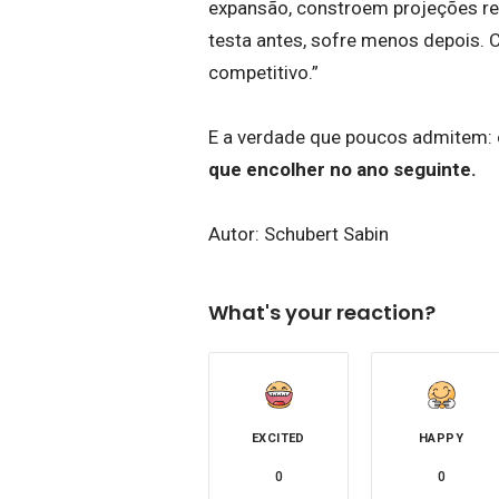
expansão, constroem projeções re
testa antes, sofre menos depois. 
competitivo.”
E a verdade que poucos admitem:
que encolher no ano seguinte.
Autor:
Schubert Sabin
What's your reaction?
EXCITED
HAPPY
0
0