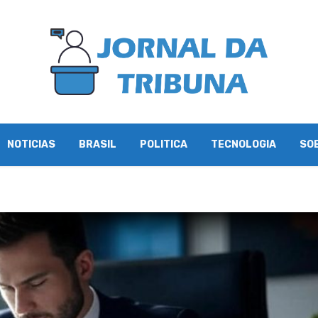
NOTICIAS
BRASIL
POLITICA
TECNOLOGIA
SO