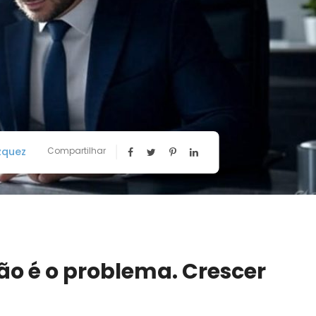
zquez
Compartilhar
ão é o problema. Crescer