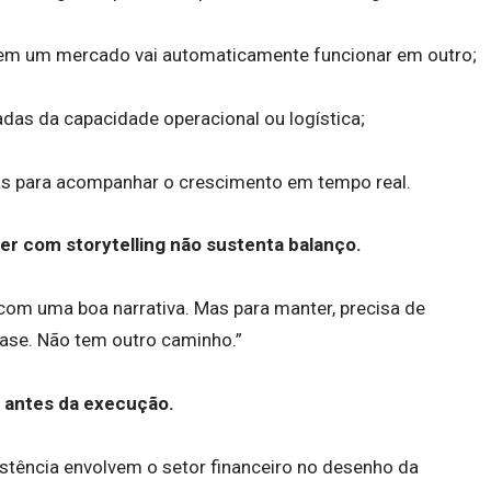
em um mercado vai automaticamente funcionar em outro;
das da capacidade operacional ou logística;
ças para acompanhar o crescimento em tempo real.
er com storytelling não sustenta balanço.
com uma boa narrativa. Mas para manter, precisa de
base. Não tem outro caminho.”
 antes da execução.
ência envolvem o setor financeiro no desenho da