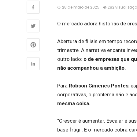
28 de maio de 2025
282 visualizaç
O mercado adora histórias de cre
Abertura de filiais em tempo rec
trimestre. A narrativa encanta inv
outro lado:
o de empresas que qu
não acompanhou a ambição.
Para
Robson Gimenes Pontes
, e
corporativas, o problema não é ac
mesma coisa.
“Crescer é aumentar. Escalar é s
base frágil. E o mercado cobra caro