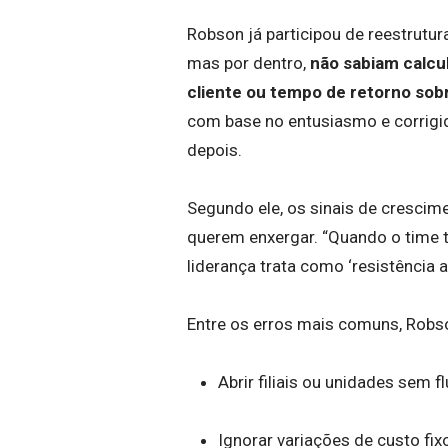
Robson já participou de reestrut
mas por dentro,
não sabiam calcu
cliente ou tempo de retorno sob
com base no entusiasmo e corrig
depois.
Segundo ele, os sinais de cresci
querem enxergar. “Quando o time 
liderança trata como ‘resistência 
Entre os erros mais comuns, Robs
Abrir filiais ou unidades sem f
Ignorar variações de custo fi