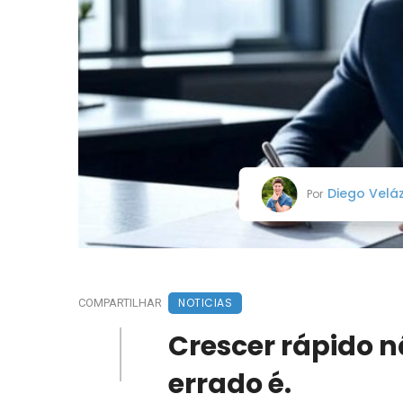
Diego Velá
Por
NOTICIAS
COMPARTILHAR
Crescer rápido n
errado é.