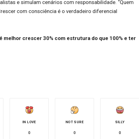
alistas e simulam cenários com responsabilidade. “Quem
Crescer com consciência é o verdadeiro diferencial
é melhor crescer 30% com estrutura do que 100% e ter
IN LOVE
NOT SURE
SILLY
0
0
0