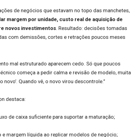
urações de negócios que estavam no topo das manchetes,
lar margem por unidade, custo real de aquisição de
re novos investimentos
. Resultado: decisões tomadas
idas com demissões, cortes e retrações poucos meses
mento mal estruturado aparecem cedo. Só que poucos
técnico começa a pedir calma e revisão de modelo, muita
ao novo’. Quando vê, o novo virou descontrole.”
on destaca:
luxo de caixa suficiente para suportar a maturação;
xo e margem líquida ao replicar modelos de negócio;