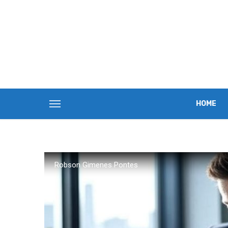
HOME
Robson Gimenes Pontes