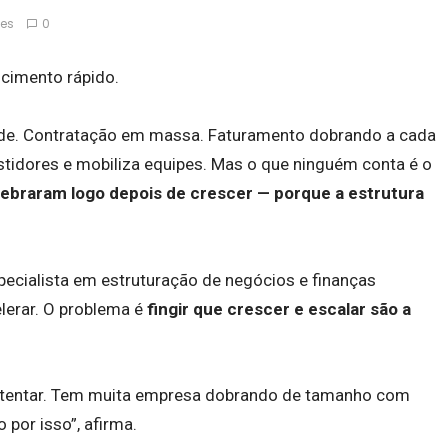
ões
0
scimento rápido.
orde. Contratação em massa. Faturamento dobrando a cada
estidores e mobiliza equipes. Mas o que ninguém conta é o
ebraram logo depois de crescer — porque a estrutura
specialista em estruturação de negócios e finanças
elerar. O problema é
fingir que crescer e escalar são a
ustentar. Tem muita empresa dobrando de tamanho com
 por isso”, afirma.