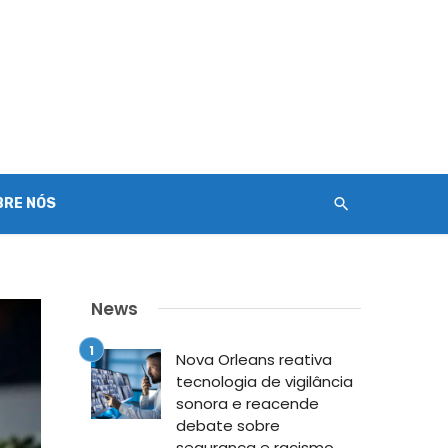
BRE NÓS
News
Nova Orleans reativa
tecnologia de vigilância
sonora e reacende
debate sobre
segurança e racismo