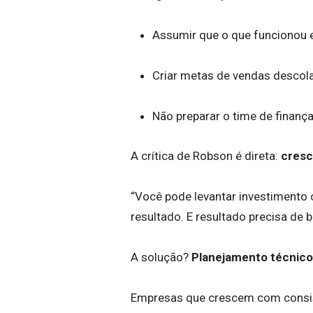
Assumir que o que funcionou 
Criar metas de vendas descola
Não preparar o time de finan
A crítica de Robson é direta:
cresc
“Você pode levantar investimento 
resultado. E resultado precisa de 
A solução?
Planejamento técnico
Empresas que crescem com consist